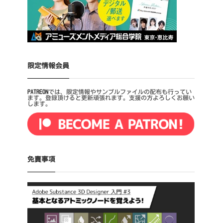
限定情報会員
PATREON
では、限定情報やサンプルファイルの配布も行ってい
ます。登録頂けると更新頑張れます。支援の方よろしくお願い
します。
免責事項