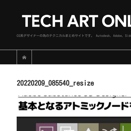
CG系デザイナーの為のテクニカルまとめサイトです。 Autodesk、Adobe
20220209_085540_resize