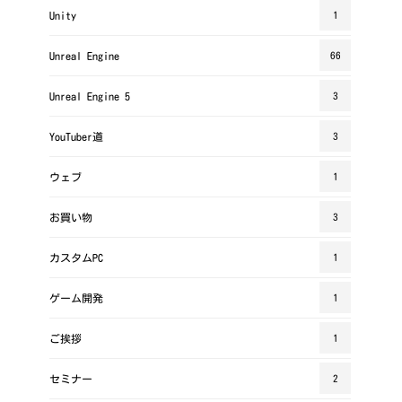
Unity
1
Unreal Engine
66
Unreal Engine 5
3
YouTuber道
3
ウェブ
1
お買い物
3
カスタムPC
1
ゲーム開発
1
ご挨拶
1
セミナー
2