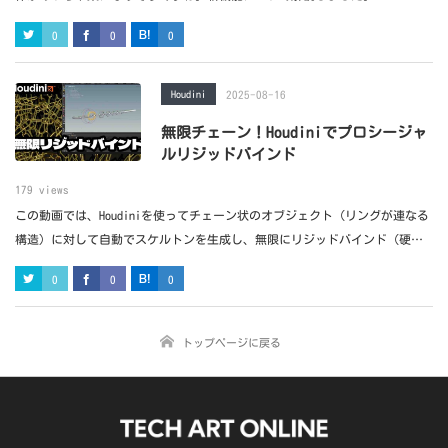
0
0
0
Houdini
2025-08-16
無限チェーン！Houdiniでプロシージャ
ルリジッドバインド
179 views
この動画では、Houdiniを使ってチェーン状のオブジェクト（リングが連なる
構造）に対して自動でスケルトンを生成し、無限にリジッドバインド（硬い
結合のスキニング）を適用するワークフローを解説しています。
0
0
0
トップページに戻る