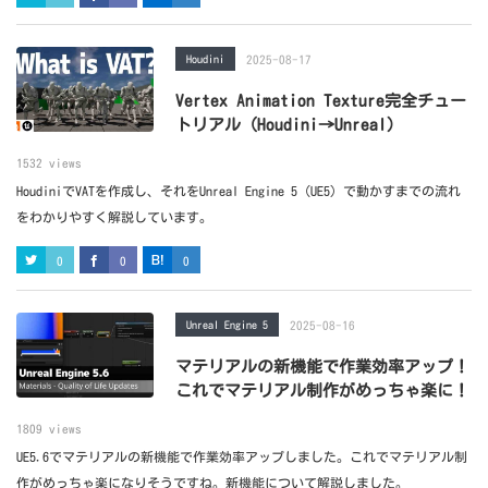
Houdini
2025-08-17
Vertex Animation Texture完全チュー
トリアル（Houdini→Unreal）
1532 views
HoudiniでVATを作成し、それをUnreal Engine 5（UE5）で動かすまでの流れ
をわかりやすく解説しています。
0
0
0
Unreal Engine 5
2025-08-16
マテリアルの新機能で作業効率アップ！
これでマテリアル制作がめっちゃ楽に！
1809 views
UE5.6でマテリアルの新機能で作業効率アップしました。これでマテリアル制
作がめっちゃ楽になりそうですね。新機能について解説しました。