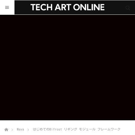
サイト内検索
サイト内検索
Maya
はじめてのBifrost リギング モジュール フレームワーク