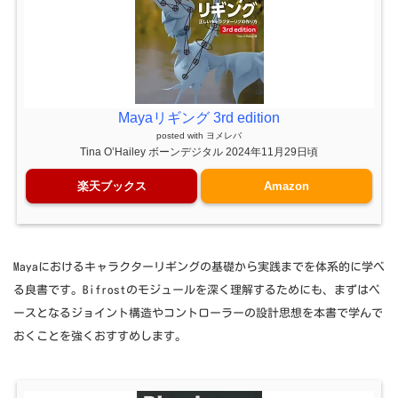
Mayaリギング 3rd edition
posted with
ヨメレバ
Tina O’Hailey ボーンデジタル 2024年11月29日頃
楽天ブックス
Amazon
Mayaにおけるキャラクターリギングの基礎から実践までを体系的に学べ
る良書です。Bifrostのモジュールを深く理解するためにも、まずはベ
ースとなるジョイント構造やコントローラーの設計思想を本書で学んで
おくことを強くおすすめします。