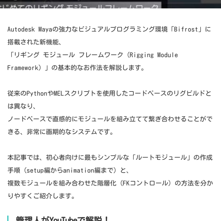
Autodesk Mayaの強力なビジュアルプログラミング環境「Bifrost」に
搭載された新機能、
「リギング モジュール フレームワーク（Rigging Module
Framework）」の基本的なお作法を解説します。
従来のPythonやMELスクリプトを使用したコードベースのリグビルドと
は異なり、
ノードベースで直感的にモジュールを組み立てて繋ぎ合わせることがで
きる、非常に画期的なシステムです。
本記事では、初心者向けに最もシンプルな「ルートモジュール」の作成
手順（setup編からanimation編まで）と、
複数モジュールを組み合わせた階層化（FKコントロール）の方法を分か
りやすくご紹介します。
管理人がYouTubeで解説！