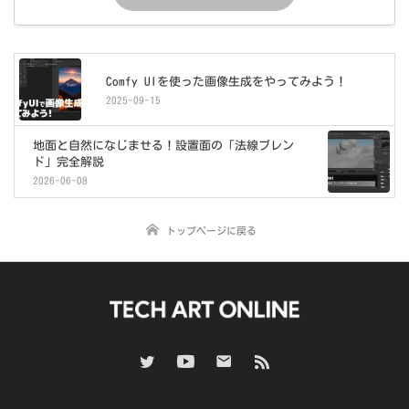
Comfy UIを使った画像生成をやってみよう！
2025-09-15
地面と自然になじませる！設置面の「法線ブレン
ド」完全解説
2026-06-08
トップページに戻る