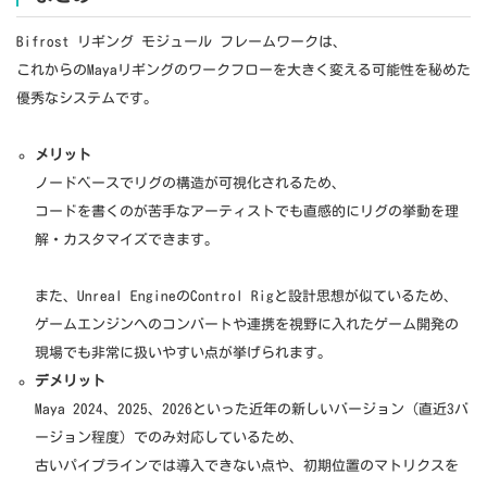
Bifrost リギング モジュール フレームワークは、
これからのMayaリギングのワークフローを大きく変える可能性を秘めた
優秀なシステムです。
メリット
ノードベースでリグの構造が可視化されるため、
コードを書くのが苦手なアーティストでも直感的にリグの挙動を理
解・カスタマイズできます。
また、Unreal EngineのControl Rigと設計思想が似ているため、
ゲームエンジンへのコンバートや連携を視野に入れたゲーム開発の
現場でも非常に扱いやすい点が挙げられます。
デメリット
Maya 2024、2025、2026といった近年の新しいバージョン（直近3バ
ージョン程度）でのみ対応しているため、
古いパイプラインでは導入できない点や、初期位置のマトリクスを