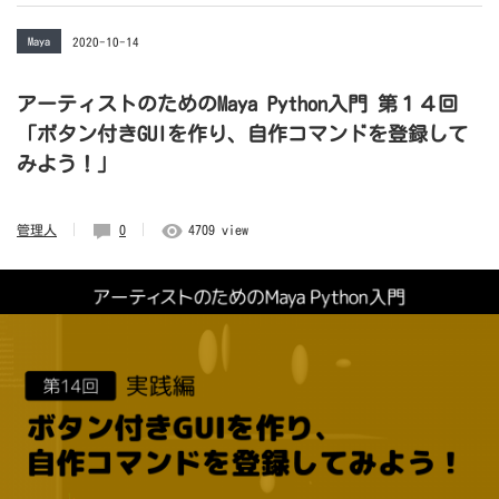
Maya
2020-10-14
アーティストのためのMaya Python入門 第１４回
「ボタン付きGUIを作り、自作コマンドを登録して
みよう！」
管理人
0
4709 view