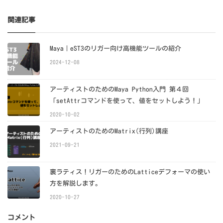
関連記事
Maya｜eST3のリガー向け高機能ツールの紹介
2024-12-08
アーティストのためのMaya Python入門 第４回
「setAttrコマンドを使って、値をセットしよう！」
2020-10-02
アーティストのためのMatrix(行列)講座
2021-09-21
裏ラティス！リガーのためのLatticeデフォーマの使い
方を解説します。
2020-10-27
コメント