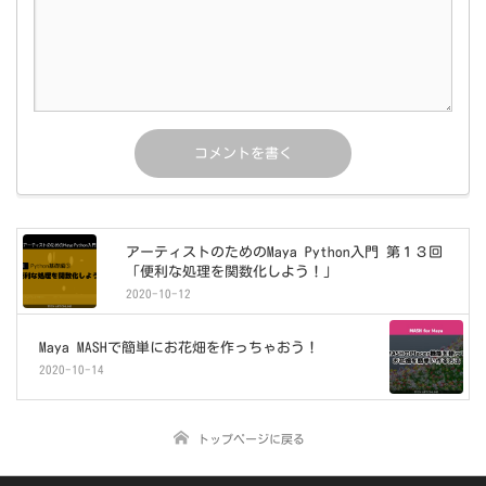
アーティストのためのMaya Python入門 第１３回
「便利な処理を関数化しよう！」
2020-10-12
Maya MASHで簡単にお花畑を作っちゃおう！
2020-10-14
トップページに戻る