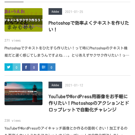
Adobe
2021-01-25
Photoshopで効率よくテキストを作りた
い！
271 views
Photoshopでテキストをひたすら作りたい！って時にPhotoshopのテキスト機
能だと遅く感じてしまうんですよね...。とりあえずサクサク作りたい！って
ためのスクリプトを作りました。
0
0
0
Adobe
2021-01-12
YouTubeやWordPress用画像をお手軽に
作りたい！Photoshopのアクションとド
ロップレットで自動化チャレンジ
236 views
YouTubeやWordPressのアイキャッチ画像とか作るの面倒くさい！加工するの