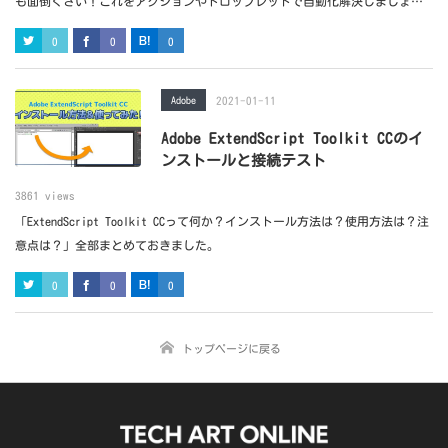
も面倒くさい！これをアクションやドロップレットで自動化解決しましょ
う！
0
0
0
Adobe
2021-01-11
Adobe ExtendScript Toolkit CCのイ
ンストールと接続テスト
3861 views
「ExtendScript Toolkit CCって何か？インストール方法は？使用方法は？注
意点は？」全部まとめておきました。
0
0
0
トップページに戻る