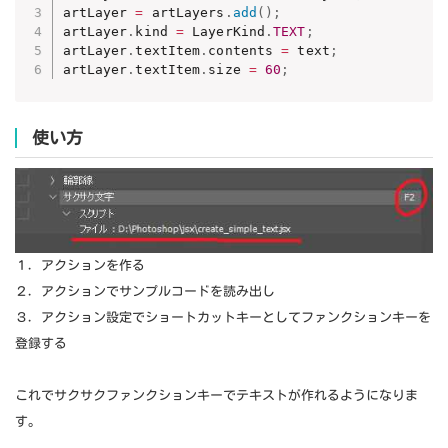
artLayer 
=
 artLayers
.
add
(
)
;
artLayer
.
kind 
=
 LayerKind
.
TEXT
;
artLayer
.
textItem
.
contents 
=
 text
;
artLayer
.
textItem
.
size 
=
60
;
使い方
１．アクションを作る
２．アクションでサンプルコードを読み出し
３．アクション設定でショートカットキーとしてファンクションキーを
登録する
これでサクサクファンクションキーでテキストが作れるようになりま
す。