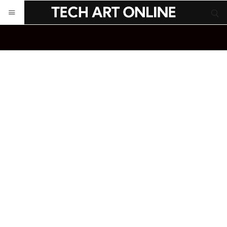
サイト内検索
サイト内検索