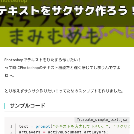
Photoshopでテキストをひたすら作りたい！
って時にPhotoshopのテキスト機能だと遅く感じてしまうんですよ
ね…。
とりあえずサクサク作りたい！ってためのスクリプトを作りました。
サンプルコード
text 
=
prompt
(
"テキストを入力して下さい。"
,
"サクサク
artLayers 
=
 activeDocument
.
artLayers
;