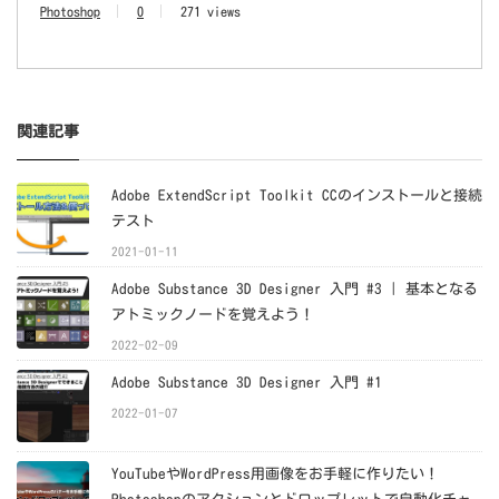
Photoshop
0
271 views
関連記事
Adobe ExtendScript Toolkit CCのインストールと接続
テスト
2021-01-11
Adobe Substance 3D Designer 入門 #3 | 基本となる
アトミックノードを覚えよう！
2022-02-09
Adobe Substance 3D Designer 入門 #1
2022-01-07
YouTubeやWordPress用画像をお手軽に作りたい！