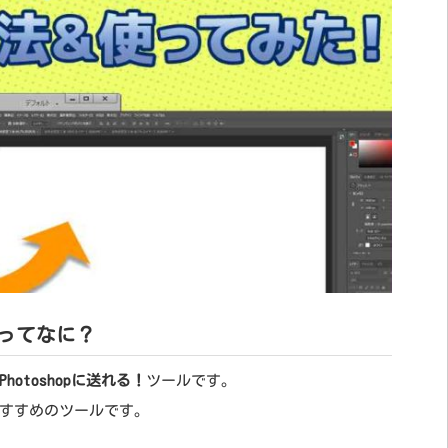
 CCってなに？
toshopに送れる！
ツールです。
すすめのツールです。