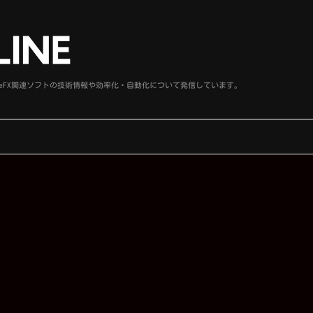
、SideFX関連ソフトの技術情報や効率化・自動化について発信しています。