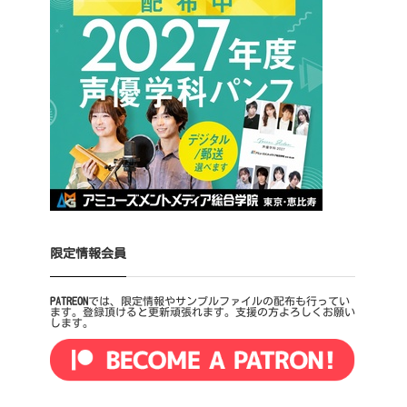
限定情報会員
PATREON
では、限定情報やサンプルファイルの配布も行ってい
ます。登録頂けると更新頑張れます。支援の方よろしくお願い
します。