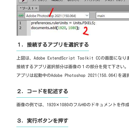
１．接続するアプリを選択する
上図は、Adobe ExtendScript Toolkit CCの画面にな
接続するアプリ選択部分は画像の１の部分を見て下さい。
アプリは起動中のAdobe Photoshop 2021(150.064)
２．コードを記述する
画像の例では、1920✕1080のフルHDのドキュメントを
３．実行ボタンを押す