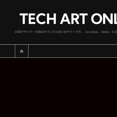
CG系デザイナーの為のテクニカルまとめサイトです。 Autodesk、Adobe