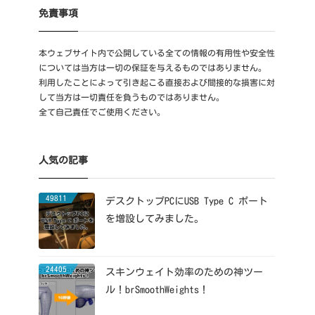
免責事項
本ウェブサイト内で公開している全ての情報の有用性や安全性
については当方は一切の保証を与えるものではありません。
利用したことによって引き起こる直接および間接的な損害に対
して当方は一切責任を負うものではありません。
全て自己責任でご使用ください。
人気の記事
49811
デスクトップPCにUSB Type C ポート
を増設してみました。
24405
スキンウェイト効率のための神ツー
ル！brSmoothWeights！