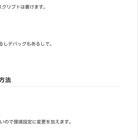
なくてもスクリプトは書けます。
もあるしデバッグもあるしで。
ル方法
。
いので環境設定に変更を加えます。