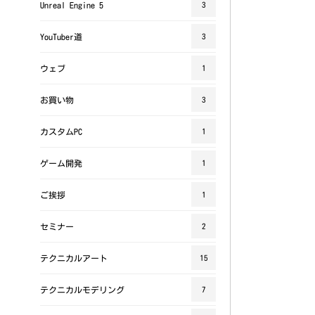
Unreal Engine 5
3
YouTuber道
3
ウェブ
1
お買い物
3
カスタムPC
1
ゲーム開発
1
ご挨拶
1
セミナー
2
テクニカルアート
15
テクニカルモデリング
7