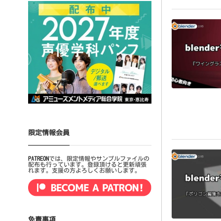
限定情報会員
PATREON
では、限定情報やサンプルファイルの
配布も行っています。登録頂けると更新頑張
れます。支援の方よろしくお願いします。
免責事項