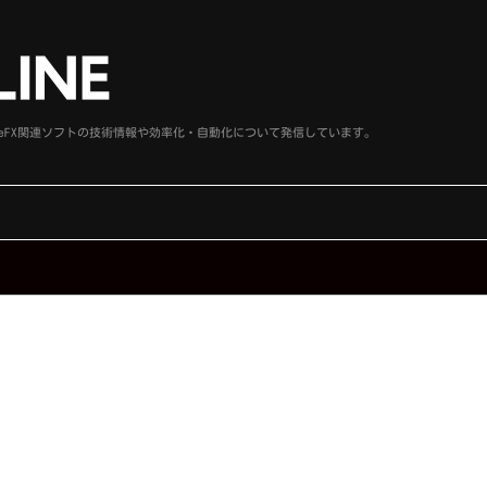
、SideFX関連ソフトの技術情報や効率化・自動化について発信しています。