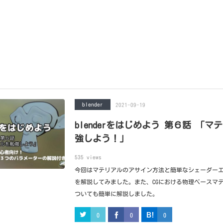
blender
2021-09-19
blenderをはじめよう 第６話 「マ
強しよう！」
535 views
今回はマテリアルのアサイン方法と簡単なシェーダー
を解説してみました。また、CGにおける物理ベースマ
ついても簡単に解説しました。
0
0
0