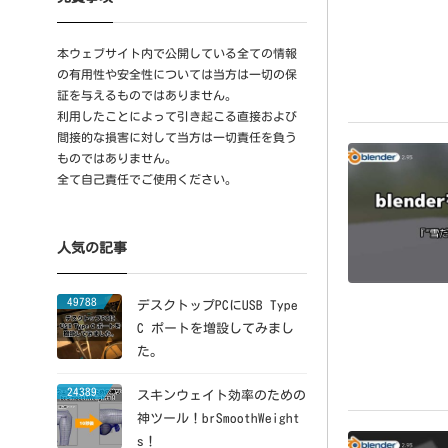
本ウェブサイト内で公開している全ての情報
の有用性や安全性については当方は一切の保
証を与えるものではありません。
利用したことによって引き起こる直接および
間接的な損害に対して当方は一切責任を負う
ものではありません。
全て自己責任でご使用ください。
人気の記事
49788
デスクトップPCにUSB Type
C ポートを増設してみまし
た。
24389
スキンウェイト効率のための
神ツール！brSmoothWeight
s！