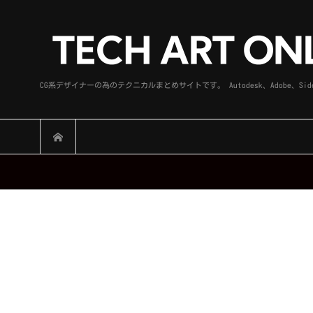
CG系デザイナーの為のテクニカルまとめサイトです。 Autodesk、Adobe