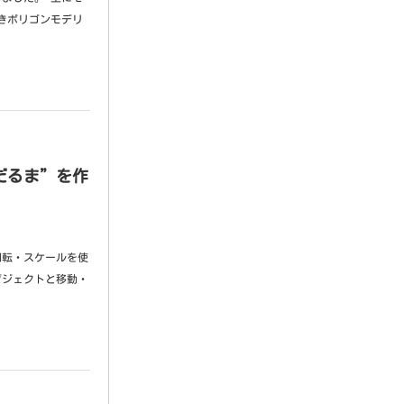
きポリゴンモデリ
雪だるま”を作
回転・スケールを使
ブジェクトと移動・