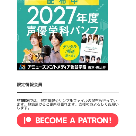
限定情報会員
PATREON
では、限定情報やサンプルファイルの配布も行ってい
ます。登録頂けると更新頑張れます。支援の方よろしくお願い
します。