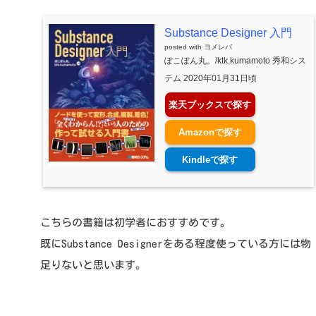
Substance Designer 入門
posted with
ヨメレバ
ぽこぽん丸。/ktk.kumamoto 秀和シス
テム 2020年01月31日頃
楽天ブックスで探す
Amazonで探す
Kindleで探す
こちらの書籍は初学者におすすめです。
既にSubstance Designerをある程度使っている方には物
足りないと思います。