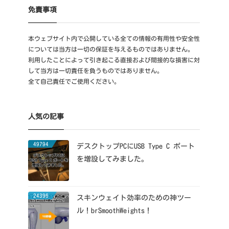
免責事項
本ウェブサイト内で公開している全ての情報の有用性や安全性
については当方は一切の保証を与えるものではありません。
利用したことによって引き起こる直接および間接的な損害に対
して当方は一切責任を負うものではありません。
全て自己責任でご使用ください。
人気の記事
49794
デスクトップPCにUSB Type C ポート
を増設してみました。
24396
スキンウェイト効率のための神ツー
ル！brSmoothWeights！