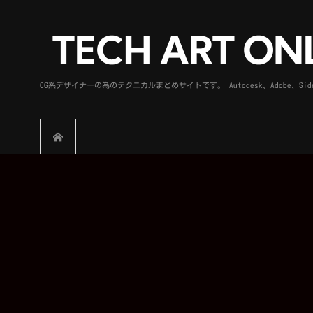
CG系デザイナーの為のテクニカルまとめサイトです。 Autodesk、Adobe