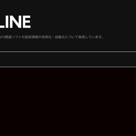
、SideFX関連ソフトの技術情報や効率化・自動化について発信しています。