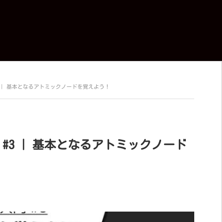
r 入門 #3 | 基本となるアトミックノードを覚えよう！
ner 入門 #3 | 基本となるアトミックノード