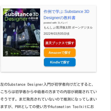
作例で学ぶ Substance 3D
Designerの教科書
posted with
ヨメレバ
もんしょ/黒澤徹太郎 ボーンデジタル
2022年03月05日頃
楽天ブックスで探す
Amazonで探す
Kindleで探す
左のSubstance Designer入門が初学者向けだとすると、
こちらは初学者から中級者の方までの内容が網羅されてい
そうです。まだ発売されていないので推測になってしまい
ますが、PBRとしての使い方やAutomation Toolkitにお