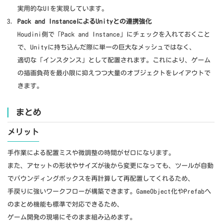
実用的なUIを実現しています。
Pack and InstanceによるUnityとの連携強化
Houdini側で「Pack and Instance」にチェックを入れておくこと
で、Unityに持ち込んだ際に単一の巨大なメッシュではなく、
適切な「インスタンス」として配置されます。これにより、ゲーム
の描画負荷を最小限に抑えつつ大量のオブジェクトをレイアウトで
きます。
まとめ
メリット
手作業による配置ミスや微調整の時間がゼロになります。
また、アセットの形状やサイズが後から変更になっても、ツールが自動
でバウンディングボックスを再計算して再配置してくれるため、
手戻りに強いワークフローが構築できます。GameObject化やPrefabへ
のまとめ機能も標準で対応できるため、
ゲーム開発の現場にそのまま組み込めます。