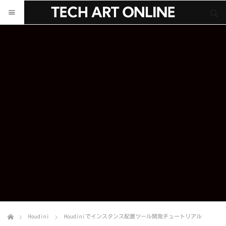
サイト内検索
サイト内検索
Houdini
Houdiniでインスタンス配置ツール開発チュートリアル