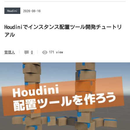
Houdini
2026-06-16
Houdiniでインスタンス配置ツール開発チュートリ
アル
管理人
0
171 view