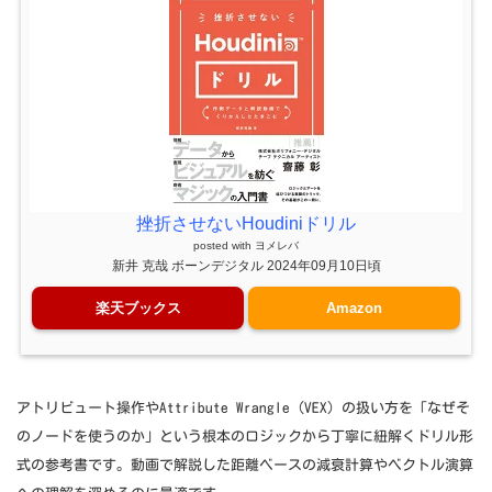
挫折させないHoudiniドリル
posted with
ヨメレバ
新井 克哉 ボーンデジタル 2024年09月10日頃
楽天ブックス
Amazon
アトリビュート操作やAttribute Wrangle（VEX）の扱い方を「なぜそ
のノードを使うのか」という根本のロジックから丁寧に紐解くドリル形
式の参考書です。動画で解説した距離ベースの減衰計算やベクトル演算