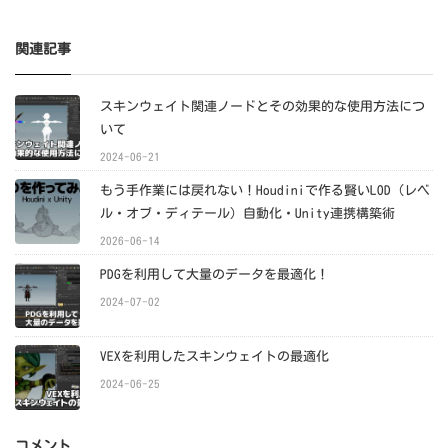
関連記事
スキンウェイト関連ノードとその効果的な使用方法につ
いて
2024-06-21
もう手作業には戻れない！Houdiniで作る賢いLOD（レベ
ル・オブ・ディテール）自動化・Unity連携構築術
2026-06-14
PDGを利用して大量のデータを最適化！
2024-07-02
VEXを利用したスキンウェイトの最適化
2024-06-25
コメント