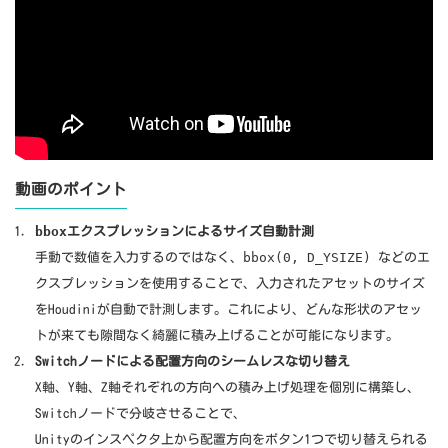
動画のポイント
bbox
エクスプレッションによるサイズ自動計測
bbox(0, D_YSIZE)
手動で数値を入力するのではなく、
などのエ
クスプレッションを使用することで、入力されたアセットのサイズ
をHoudiniが自動で計測します。これにより、どんな形状のアセッ
トが来ても隙間なく綺麗に積み上げることが可能になります。
Switchノードによる配置方向のシームレスな切り替え
X軸、Y軸、Z軸それぞれの方向への積み上げ処理を個別に構築し、
Switchノードで分岐させることで、
Unityのインスペクタ上から配置方向をボタン1つで切り替えられる