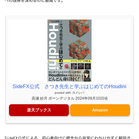
への理解を深めるのに最適です。
SideFX公式 さつき先生と学ぶはじめてのHoudini
posted with
ヨメレバ
高瀬 紗月 ボーンデジタル 2024年09月10日頃
楽天ブックス
Amazon
SideFX公式による、初心者向けに概念から非常にわかりやすく解説さ