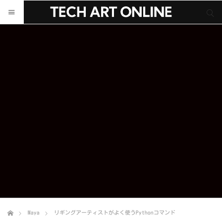
サイト内検索
サイト内検索
Maya
リギングアーティストがよく使うPythonコマンド