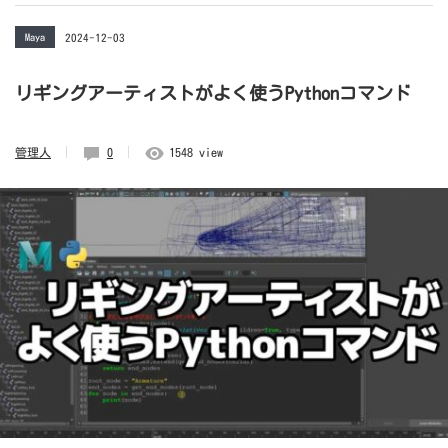
Maya
2024-12-03
リギングアーティストがよく使うPythonコマンド
管理人
0
1548 view