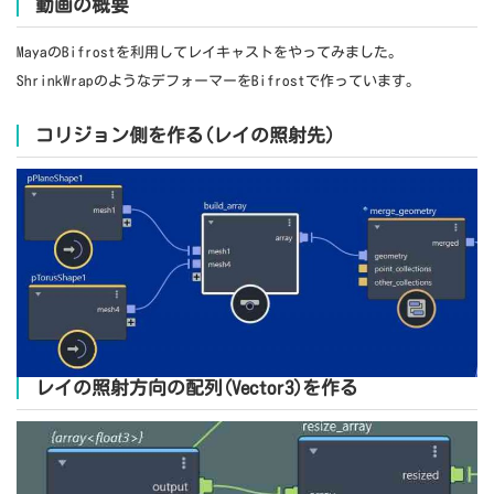
動画の概要
MayaのBifrostを利用してレイキャストをやってみました。
ShrinkWrapのようなデフォーマーをBifrostで作っています。
コリジョン側を作る(レイの照射先)
レイの照射方向の配列(Vector3)を作る