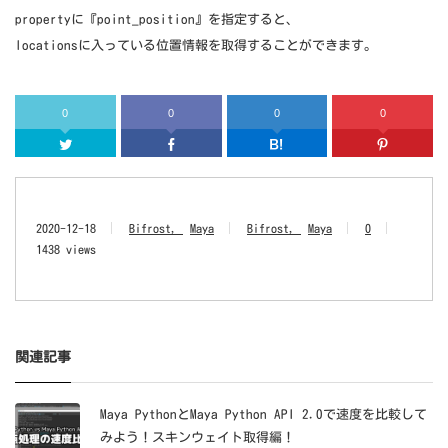
propertyに『point_position』を指定すると、
locationsに入っている位置情報を取得することができます。
0
0
0
0
Twitter
Facebook
はてなブッ
2020-12-18
Bifrost
Maya
Bifrost
Maya
0
1438 views
関連記事
Maya PythonとMaya Python API 2.0で速度を比較して
みよう！スキンウェイト取得編！