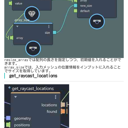
resize_arrayでは配列の長さを指定しつつ、初期値を入れることがで
きます。
array_sizeでは、入力メッシュの位置情報をインプットに入れること
でサイズを取得しています。
get_raycast_locations