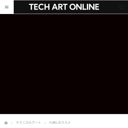
サイト内検索
サイト内検索
テクニカルアート
PyMELのススメ