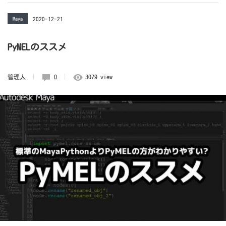
Maya
2020-12-21
PyMELのススメ
管理人
0
3079 view