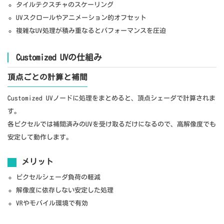
タイルテクスチャのスケーリング
UVスクロールやアニメーション的オフセット
複雑なUV処理が積み重なるとパフォーマンスを圧迫
Customized UVの仕組み
頂点ごとの計算と補間
Customized UVノードに処理をまとめると、頂点シェーダで計算されま
す。
各ピクセルでは補間済みのUVを受け取るだけになるので、高解像度でも
安定して動作します。
メリット
ピクセルシェーダ負荷の軽減
解像度に依存しない安定した処理
VRやモバイル環境で有効