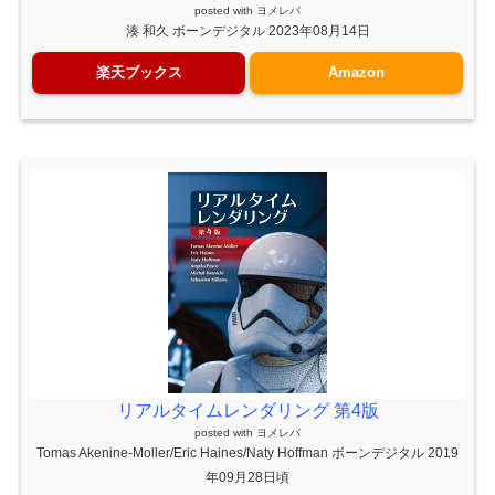
posted with
ヨメレバ
湊 和久 ボーンデジタル 2023年08月14日
楽天ブックス
Amazon
リアルタイムレンダリング 第4版
posted with
ヨメレバ
Tomas Akenine-Moller/Eric Haines/Naty Hoffman ボーンデジタル 2019
年09月28日頃