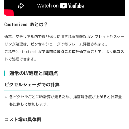
Customized UVとは？
通常、マテリアル内で繰り返し使用される複雑なUVオフセットやスケー
リング処理は、ピクセルシェーダで毎フレーム評価されます。
これをCustomized UVで事前に
頂点ごとに評価
することで、より低コス
トで処理できます。
通常のUV処理と問題点
ピクセルシェーダでの計算
各ピクセルごとにUV計算が走るため、描画解像度が上がると計算量
も比例して増加します。
コスト増の具体例