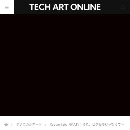
サイト内検索
サイト内検索
テクニカルアート
Customized UV入門！それ、ピクセルじゃなくて頂点でやろう！