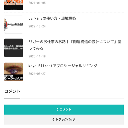
2021-01-05
Jenkinsの使い方・環境構築
2022-10-24
リガーのお仕事のお話｜『階層構造の設計について』語
ってみる
2020-11-19
Maya Bifrostでプロシージャルリギング
2024-03-27
コメント
0 コメント
0 トラックバック