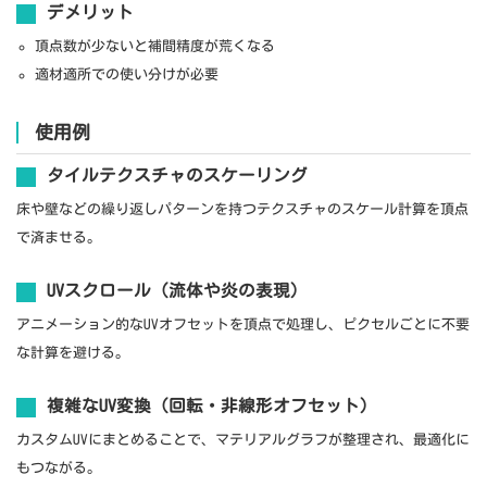
デメリット
頂点数が少ないと補間精度が荒くなる
適材適所での使い分けが必要
使用例
タイルテクスチャのスケーリング
床や壁などの繰り返しパターンを持つテクスチャのスケール計算を頂点
で済ませる。
UVスクロール（流体や炎の表現）
アニメーション的なUVオフセットを頂点で処理し、ピクセルごとに不要
な計算を避ける。
複雑なUV変換（回転・非線形オフセット）
カスタムUVにまとめることで、マテリアルグラフが整理され、最適化に
もつながる。