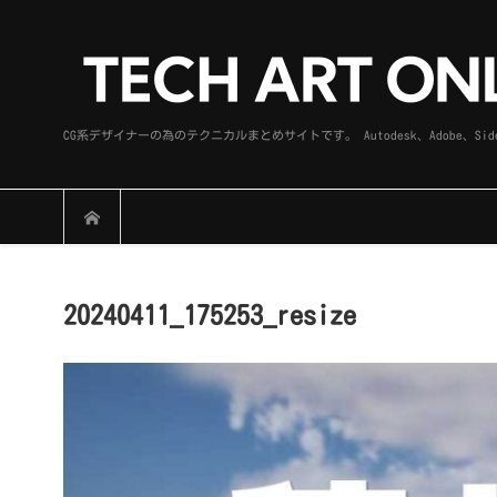
CG系デザイナーの為のテクニカルまとめサイトです。 Autodesk、Adobe
20240411_175253_resize