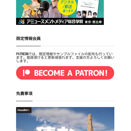
限定情報会員
PATREON
では、限定情報やサンプルファイルの配布も行ってい
ます。登録頂けると更新頑張れます。支援の方よろしくお願い
します。
免責事項