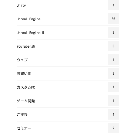
Unity
1
Unreal Engine
66
Unreal Engine 5
3
YouTuber道
3
ウェブ
1
お買い物
3
カスタムPC
1
ゲーム開発
1
ご挨拶
1
セミナー
2