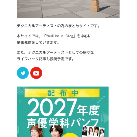
テクニカルアーティストの為のまとめサイトです。
本サイトでは、『YouTube ✕ Blog』を中心に
情報発信をしていきます。
また、テクニカルアーティストとしての様々な
ライフハック記事も投稿予定です。
Twitter
Youtube