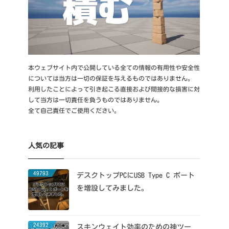
本ウェブサイト内で公開している全ての情報の有用性や安全性
については当方は一切の保証を与えるものではありません。
利用したことによって引き起こる直接および間接的な損害に対
して当方は一切責任を負うものではありません。
全て自己責任でご使用ください。
人気の記事
49793
デスクトップPCにUSB Type C ポート
を増設してみました。
24392
スキンウェイト効率のための神ツー