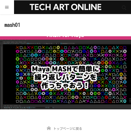
サイト内検索
サイト内検索
mash01
トップページに戻る