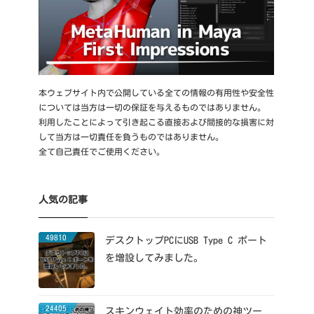
本ウェブサイト内で公開している全ての情報の有用性や安全性
については当方は一切の保証を与えるものではありません。
利用したことによって引き起こる直接および間接的な損害に対
して当方は一切責任を負うものではありません。
全て自己責任でご使用ください。
人気の記事
49810
デスクトップPCにUSB Type C ポート
を増設してみました。
24405
スキンウェイト効率のための神ツー