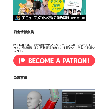
限定情報会員
PATREON
では、限定情報やサンプルファイルの配布も行ってい
ます。登録頂けると更新頑張れます。支援の方よろしくお願い
します。
免責事項