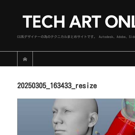
CG系デザイナーの為のテクニカルまとめサイトです。 Autodesk、Adobe
20250305_163433_resize