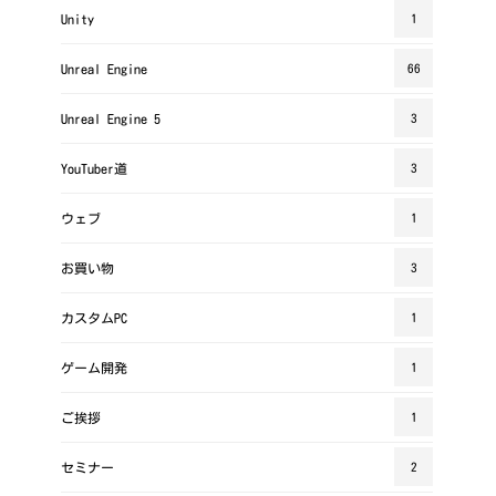
Unity
1
Unreal Engine
66
Unreal Engine 5
3
YouTuber道
3
ウェブ
1
お買い物
3
カスタムPC
1
ゲーム開発
1
ご挨拶
1
セミナー
2