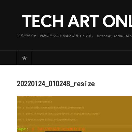
CG系デザイナーの為のテクニカルまとめサイトです。 Autodesk、Adobe
20220124_010248_resize