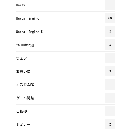
Unity
1
Unreal Engine
66
Unreal Engine 5
3
YouTuber道
3
ウェブ
1
お買い物
3
カスタムPC
1
ゲーム開発
1
ご挨拶
1
セミナー
2