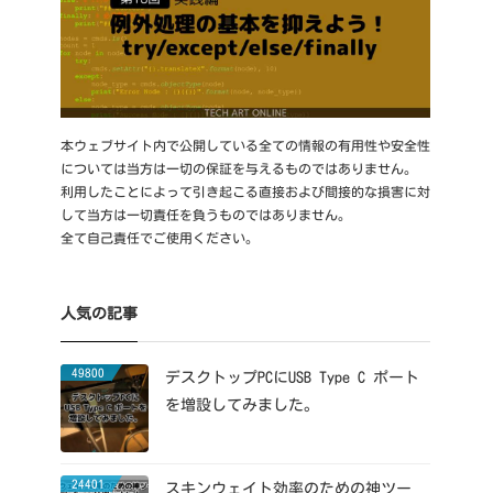
本ウェブサイト内で公開している全ての情報の有用性や安全性
については当方は一切の保証を与えるものではありません。
利用したことによって引き起こる直接および間接的な損害に対
して当方は一切責任を負うものではありません。
全て自己責任でご使用ください。
人気の記事
49800
デスクトップPCにUSB Type C ポート
を増設してみました。
24401
スキンウェイト効率のための神ツー