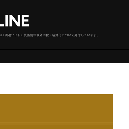
、SideFX関連ソフトの技術情報や効率化・自動化について発信しています。