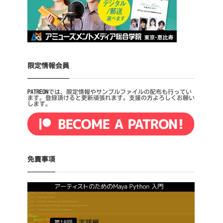
限定情報会員
PATREON
では、限定情報やサンプルファイルの配布も行ってい
ます。登録頂けると更新頑張れます。支援の方よろしくお願い
します。
免責事項