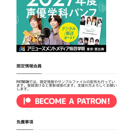
限定情報会員
PATREON
では、限定情報やサンプルファイルの配布も行ってい
ます。登録頂けると更新頑張れます。支援の方よろしくお願い
します。
免責事項