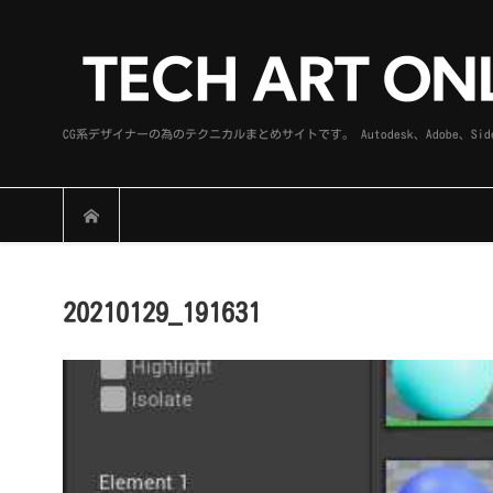
CG系デザイナーの為のテクニカルまとめサイトです。 Autodesk、Adobe
20210129_191631