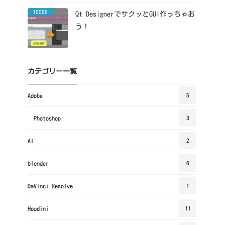
10096
Qt DesignerでサクッとGUI作っちゃお
う！
カテゴリー一覧
Adobe
5
Photoshop
3
AI
2
blender
6
DaVinci Resolve
1
Houdini
11