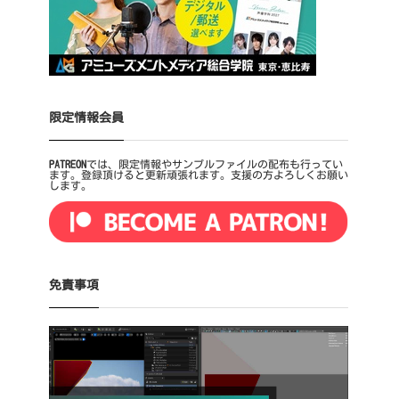
限定情報会員
PATREON
では、限定情報やサンプルファイルの配布も行ってい
ます。登録頂けると更新頑張れます。支援の方よろしくお願い
します。
免責事項