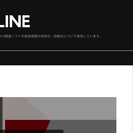
、SideFX関連ソフトの技術情報や効率化・自動化について発信しています。