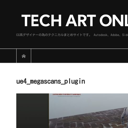
CG系デザイナーの為のテクニカルまとめサイトです。 Autodesk、Adobe
ue4_megascans_plugin