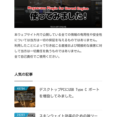
本ウェブサイト内で公開している全ての情報の有用性や安全性
については当方は一切の保証を与えるものではありません。
利用したことによって引き起こる直接および間接的な損害に対
して当方は一切責任を負うものではありません。
全て自己責任でご使用ください。
人気の記事
49794
デスクトップPCにUSB Type C ポート
を増設してみました。
24393
スキンウェイト効率のための神ツー