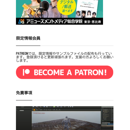
限定情報会員
PATREON
では、限定情報やサンプルファイルの配布も行ってい
ます。登録頂けると更新頑張れます。支援の方よろしくお願い
します。
免責事項