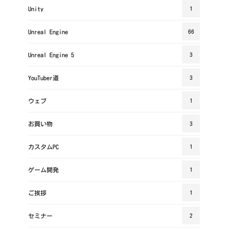
Unity
1
Unreal Engine
66
Unreal Engine 5
3
YouTuber道
3
ウェブ
1
お買い物
3
カスタムPC
1
ゲーム開発
1
ご挨拶
1
セミナー
2