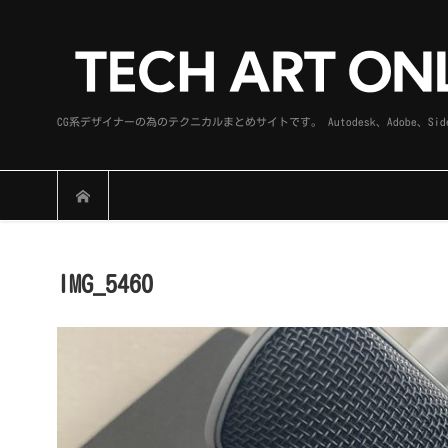
CG系デザイナーの為のテクニカルまとめサイトです。 Autodesk、Adobe
IMG_5460