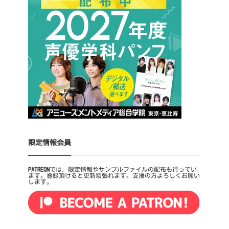
限定情報会員
PATREON
では、限定情報やサンプルファイルの配布も行ってい
ます。登録頂けると更新頑張れます。支援の方よろしくお願い
します。