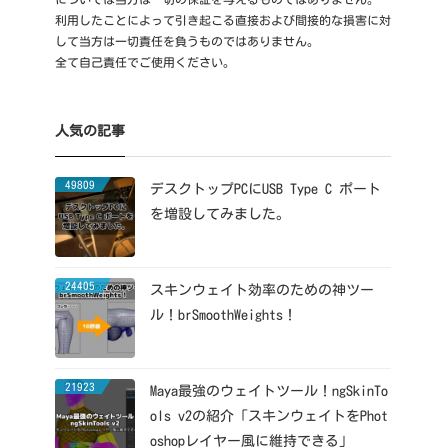
利用したことによって引き起こる直接および間接的な損害に対
して当方は一切責任を負うものではありません。
全て自己責任でご使用ください。
人気の記事
49809
デスクトップPCにUSB Type C ポート
を増設してみました。
24405
スキンウェイト効率のための神ツー
ル！brSmoothWeights！
21923
Maya最強のウェイトツール！ngSkinTo
ols v2の紹介「スキンウェイトをPhot
oshopレイヤー風に維持できる」