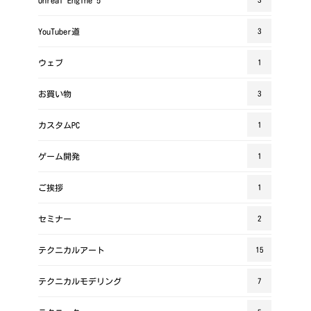
YouTuber道
3
ウェブ
1
お買い物
3
カスタムPC
1
ゲーム開発
1
ご挨拶
1
セミナー
2
テクニカルアート
15
テクニカルモデリング
7