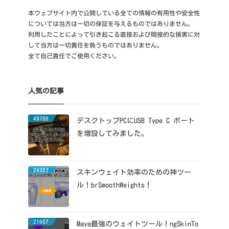
本ウェブサイト内で公開している全ての情報の有用性や安全性
については当方は一切の保証を与えるものではありません。
利用したことによって引き起こる直接および間接的な損害に対
して当方は一切責任を負うものではありません。
全て自己責任でご使用ください。
人気の記事
49788
デスクトップPCにUSB Type C ポート
を増設してみました。
24383
スキンウェイト効率のための神ツー
ル！brSmoothWeights！
21907
Maya最強のウェイトツール！ngSkinTo