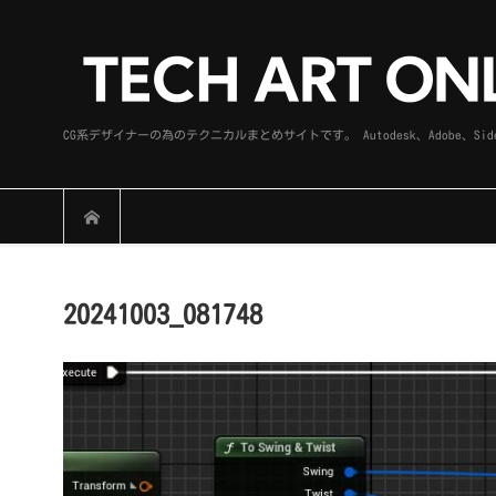
CG系デザイナーの為のテクニカルまとめサイトです。 Autodesk、Adobe
20241003_081748