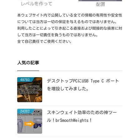
本ウェブサイト内で公開している全ての情報の有用性や安全性
については当方は一切の保証を与えるものではありません。
利用したことによって引き起こる直接および間接的な損害に対
して当方は一切責任を負うものではありません。
全て自己責任でご使用ください。
人気の記事
49793
デスクトップPCにUSB Type C ポート
を増設してみました。
24392
スキンウェイト効率のための神ツー
ル！brSmoothWeights！