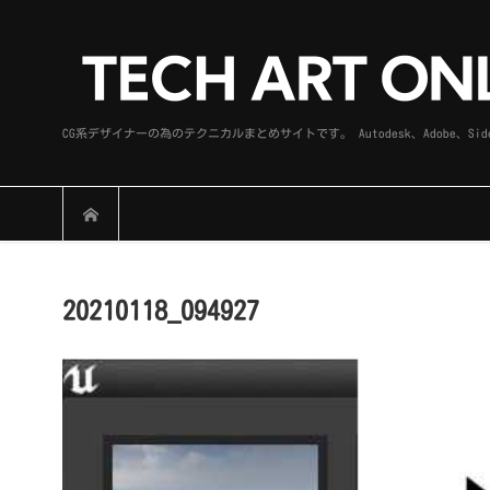
CG系デザイナーの為のテクニカルまとめサイトです。 Autodesk、Adobe
20210118_094927