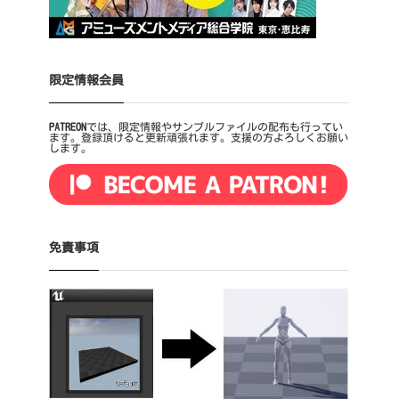
限定情報会員
PATREON
では、限定情報やサンプルファイルの配布も行ってい
ます。登録頂けると更新頑張れます。支援の方よろしくお願い
します。
免責事項