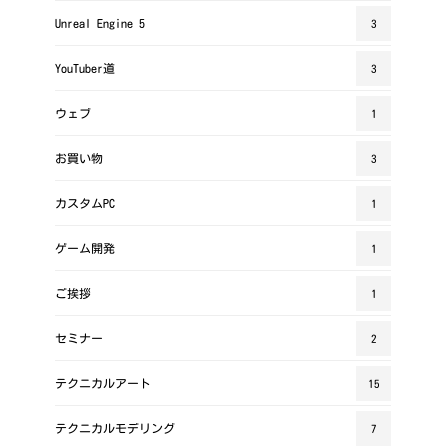
Unreal Engine 5
3
YouTuber道
3
ウェブ
1
お買い物
3
カスタムPC
1
ゲーム開発
1
ご挨拶
1
セミナー
2
テクニカルアート
15
テクニカルモデリング
7