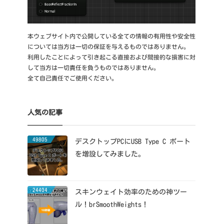
本ウェブサイト内で公開している全ての情報の有用性や安全性
については当方は一切の保証を与えるものではありません。
利用したことによって引き起こる直接および間接的な損害に対
して当方は一切責任を負うものではありません。
全て自己責任でご使用ください。
人気の記事
49805
デスクトップPCにUSB Type C ポート
を増設してみました。
24404
スキンウェイト効率のための神ツー
ル！brSmoothWeights！