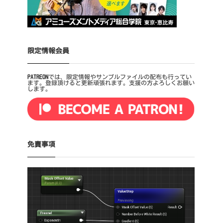
限定情報会員
PATREON
では、限定情報やサンプルファイルの配布も行ってい
ます。登録頂けると更新頑張れます。支援の方よろしくお願い
します。
免責事項