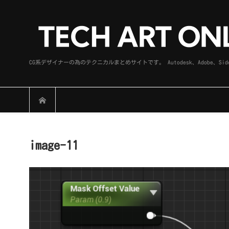
CG系デザイナーの為のテクニカルまとめサイトです。 Autodesk、Adobe
image-11