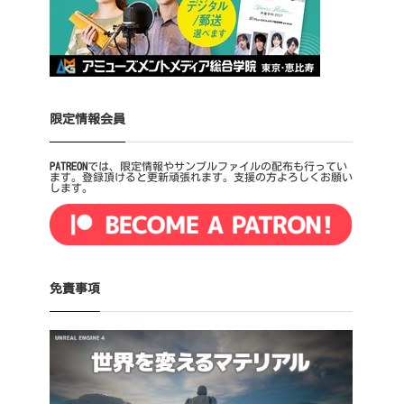
限定情報会員
PATREON
では、限定情報やサンプルファイルの配布も行ってい
ます。登録頂けると更新頑張れます。支援の方よろしくお願い
します。
免責事項