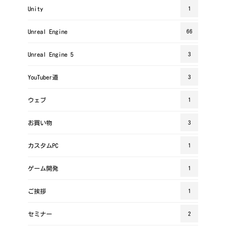
Unity
1
Unreal Engine
66
Unreal Engine 5
3
YouTuber道
3
ウェブ
1
お買い物
3
カスタムPC
1
ゲーム開発
1
ご挨拶
1
セミナー
2