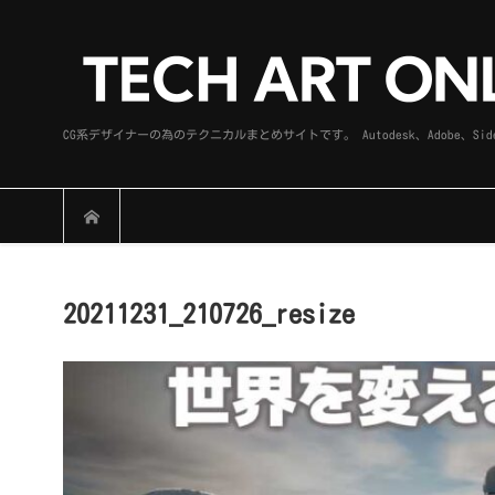
CG系デザイナーの為のテクニカルまとめサイトです。 Autodesk、Adobe
20211231_210726_resize