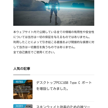
本ウェブサイト内で公開している全ての情報の有用性や安全性
については当方は一切の保証を与えるものではありません。
利用したことによって引き起こる直接および間接的な損害に対
して当方は一切責任を負うものではありません。
全て自己責任でご使用ください。
人気の記事
49793
デスクトップPCにUSB Type C ポート
を増設してみました。
24393
スキンウェイト効率のための神ツー