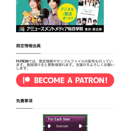
限定情報会員
PATREON
では、限定情報やサンプルファイルの配布も行ってい
ます。登録頂けると更新頑張れます。支援の方よろしくお願い
します。
免責事項