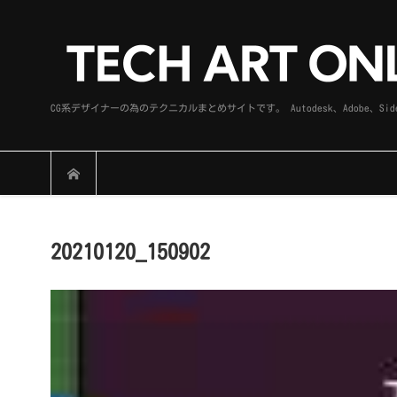
CG系デザイナーの為のテクニカルまとめサイトです。 Autodesk、Adobe
20210120_150902