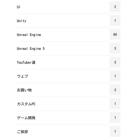
UI
2
Unity
1
Unreal Engine
66
Unreal Engine 5
3
YouTuber道
3
ウェブ
1
お買い物
3
カスタムPC
1
ゲーム開発
1
ご挨拶
1