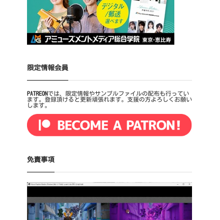
限定情報会員
PATREON
では、限定情報やサンプルファイルの配布も行ってい
ます。登録頂けると更新頑張れます。支援の方よろしくお願い
します。
免責事項