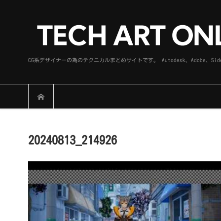
CG系デザイナーの為のテクニカルまとめサイトです。 Autodesk、Adobe
20240813_214926