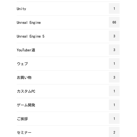
Unity
1
Unreal Engine
66
Unreal Engine 5
3
YouTuber道
3
ウェブ
1
お買い物
3
カスタムPC
1
ゲーム開発
1
ご挨拶
1
セミナー
2