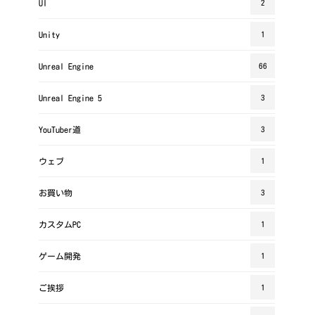
UI
2
Unity
1
Unreal Engine
66
Unreal Engine 5
3
YouTuber道
3
ウェブ
1
お買い物
3
カスタムPC
1
ゲーム開発
1
ご挨拶
1