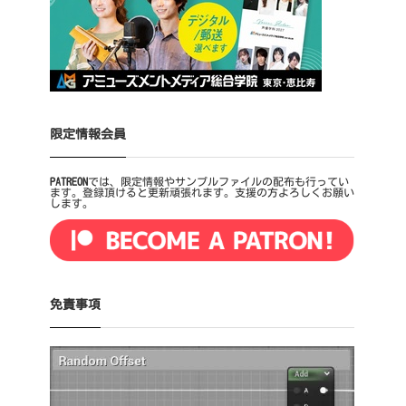
限定情報会員
PATREON
では、限定情報やサンプルファイルの配布も行ってい
ます。登録頂けると更新頑張れます。支援の方よろしくお願い
します。
免責事項