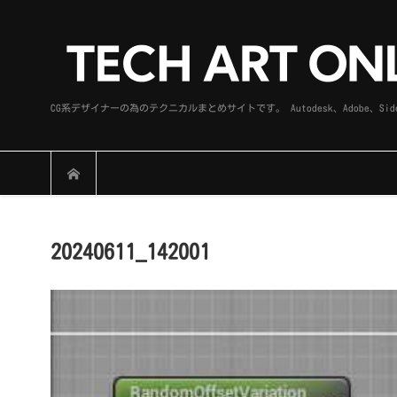
CG系デザイナーの為のテクニカルまとめサイトです。 Autodesk、Adobe
20240611_142001