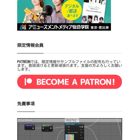
限定情報会員
PATREON
では、限定情報やサンプルファイルの配布も行ってい
ます。登録頂けると更新頑張れます。支援の方よろしくお願い
します。
免責事項