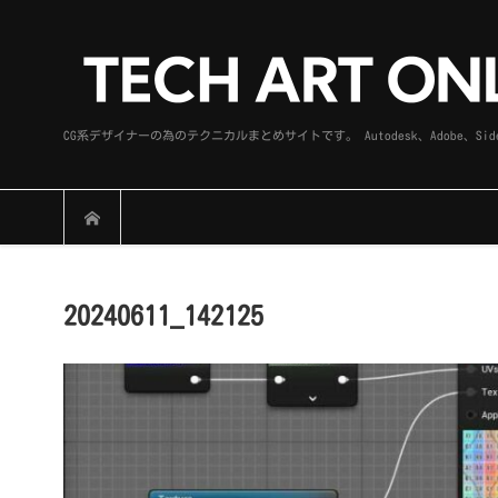
CG系デザイナーの為のテクニカルまとめサイトです。 Autodesk、Adobe
20240611_142125