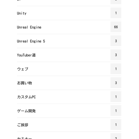
Unity
1
Unreal Engine
66
Unreal Engine 5
3
YouTuber道
3
ウェブ
1
お買い物
3
カスタムPC
1
ゲーム開発
1
ご挨拶
1
セミナー
2