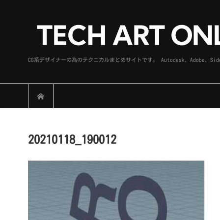
CG系デザイナーの為のテクニカルまとめサイトです。 Autodesk、Adobe
20210118_190012