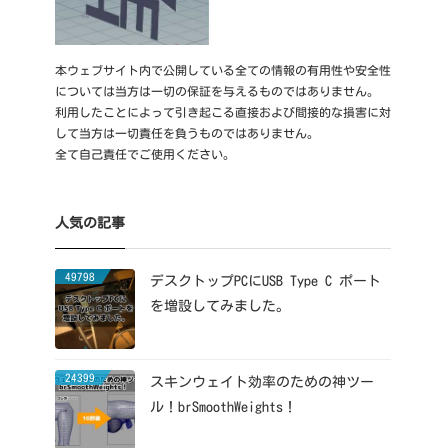
本ウェブサイト内で公開している全ての情報の有用性や安全性
については当方は一切の保証を与えるものではありません。
利用したことによって引き起こる直接および間接的な損害に対
して当方は一切責任を負うものではありません。
全て自己責任でご使用ください。
人気の記事
49798
デスクトップPCにUSB Type C ポート
を増設してみました。
24399
スキンウェイト効率のための神ツー
ル！brSmoothWeights！