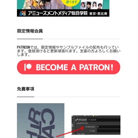
限定情報会員
PATREON
では、限定情報やサンプルファイルの配布も行ってい
ます。登録頂けると更新頑張れます。支援の方よろしくお願い
します。
免責事項