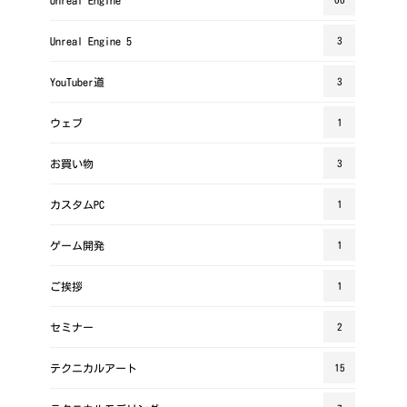
Unreal Engine 5
3
YouTuber道
3
ウェブ
1
お買い物
3
カスタムPC
1
ゲーム開発
1
ご挨拶
1
セミナー
2
テクニカルアート
15