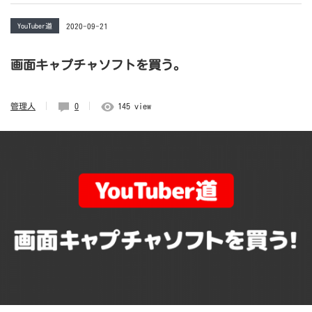
YouTuber道
2020-09-21
画面キャプチャソフトを買う。
管理人
0
145 view