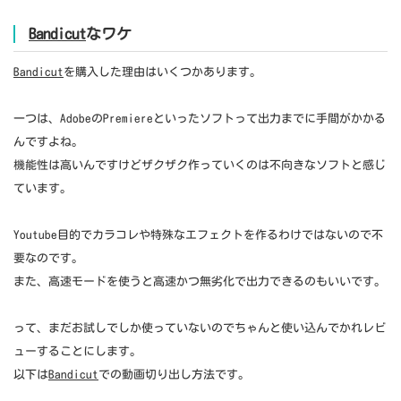
Bandicut
なワケ
Bandicut
を購入した理由はいくつかあります。
一つは、AdobeのPremiereといったソフトって出力までに手間がかかる
んですよね。
機能性は高いんですけどザクザク作っていくのは不向きなソフトと感じ
ています。
Youtube目的でカラコレや特殊なエフェクトを作るわけではないので不
要なのです。
また、高速モードを使うと高速かつ無劣化で出力できるのもいいです。
って、まだお試しでしか使っていないのでちゃんと使い込んでかれレビ
ューすることにします。
以下は
Bandicut
での動画切り出し方法です。