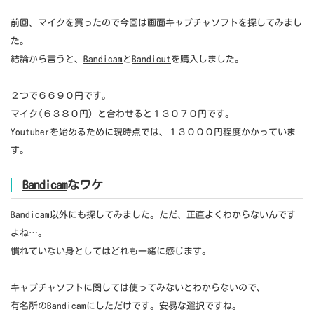
前回、マイクを買ったので今回は画面キャプチャソフトを探してみまし
た。
結論から言うと、
Bandicam
と
Bandicut
を購入しました。
２つで６６９０円です。
マイク(６３８０円）と合わせると１３０７０円です。
Youtuberを始めるために現時点では、１３０００円程度かかっていま
す。
Bandicam
なワケ
Bandicam
以外にも探してみました。ただ、正直よくわからないんです
よね…。
慣れていない身としてはどれも一緒に感じます。
キャプチャソフトに関しては使ってみないとわからないので、
有名所の
Bandicam
にしただけです。安易な選択ですね。