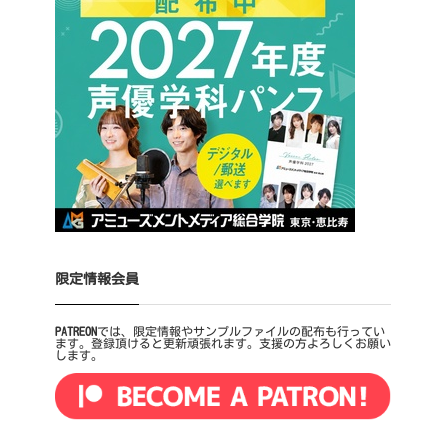
限定情報会員
PATREON
では、限定情報やサンプルファイルの配布も行ってい
ます。登録頂けると更新頑張れます。支援の方よろしくお願い
します。