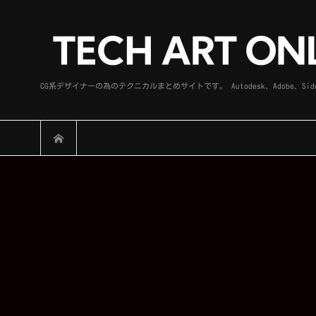
CG系デザイナーの為のテクニカルまとめサイトです。 Autodesk、Adobe