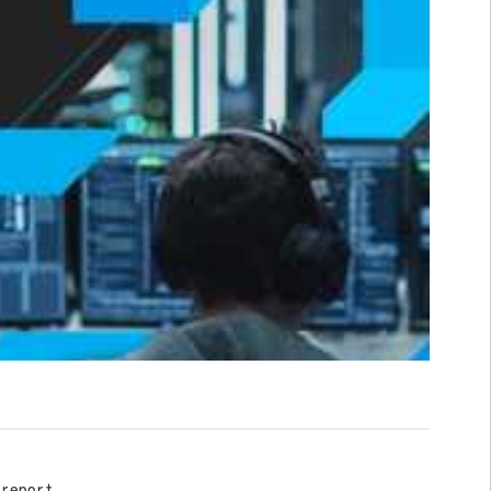
-report