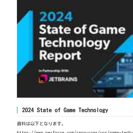
2024 State of Game Technology
資料は以下となります。
https://www.perforce.com/resources/vcs/game-tech