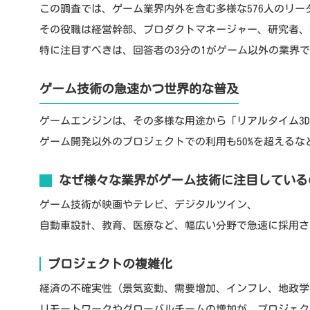
この調査では、ゲーム業界内外を含む多様な576人のリ
その役職は経営幹部、プロダクトマネージャー、研究者、
特に注目すべきは、回答者の3分の1がゲーム以外の業界
ゲーム技術の急速かつ世界的な普及
ゲームエンジンは、その多様な用途から「リアルタイム3
ゲーム開発以外のプロジェクトでの利用も50%を超えるな
なぜ様々な業界がゲーム技術に注目している
ゲーム技術が映画やテレビ、デジタルツイン、
自動車設計、教育、医療など、幅広い分野で急速に採用さ
プロジェクトの複雑化
経済の不確実性（景気変動、需要増加、インフレ、地政学
リモートワークやグローバルチームの増加が、プロジェク