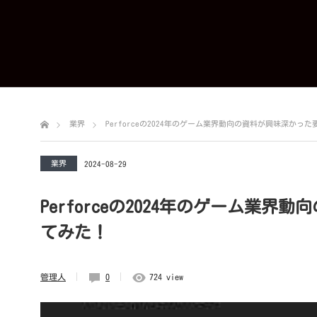
業界
Perforceの2024年のゲーム業界動向の資料が興味深かっ
業界
2024-08-29
Perforceの2024年のゲーム業
てみた！
管理人
0
724 view