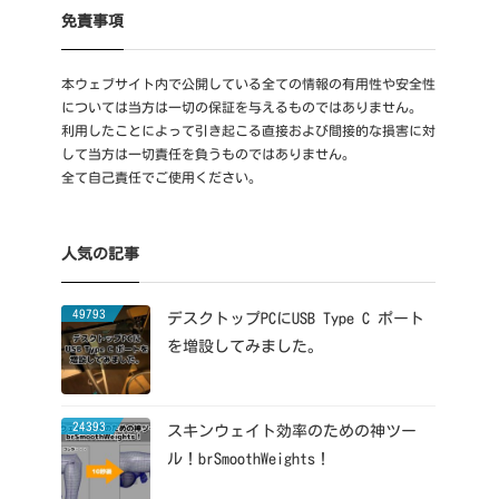
免責事項
本ウェブサイト内で公開している全ての情報の有用性や安全性
については当方は一切の保証を与えるものではありません。
利用したことによって引き起こる直接および間接的な損害に対
して当方は一切責任を負うものではありません。
全て自己責任でご使用ください。
人気の記事
49793
デスクトップPCにUSB Type C ポート
を増設してみました。
24393
スキンウェイト効率のための神ツー
ル！brSmoothWeights！