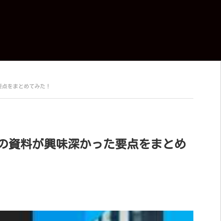
た要点をまとめてみた！
界動向の資料が興味深かった要点をまとめ