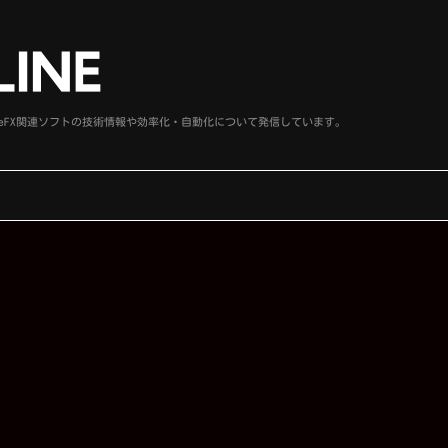
、SideFX関連ソフトの技術情報や効率化・自動化について発信しています。