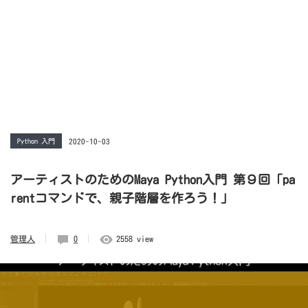
Python 入門
2020-10-03
アーティストのためのMaya Python入門 第９回「pa
rentコマンドで、親子階層を作ろう！」
管理人
0
2558 view