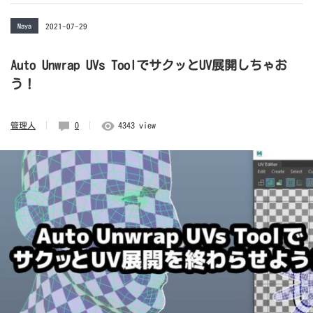
Maya
2021-07-29
Auto Unwrap UVs ToolでサクッとUV展開しちゃお
う！
管理人
0
4343 view