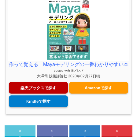
作って覚える Mayaモデリングの一番わかりやすい本
posted with
ヨメレバ
大澤司 技術評論社 2020年02月27日頃
楽天ブックスで探す
Amazonで探す
Kindleで探す
0
0
0
0