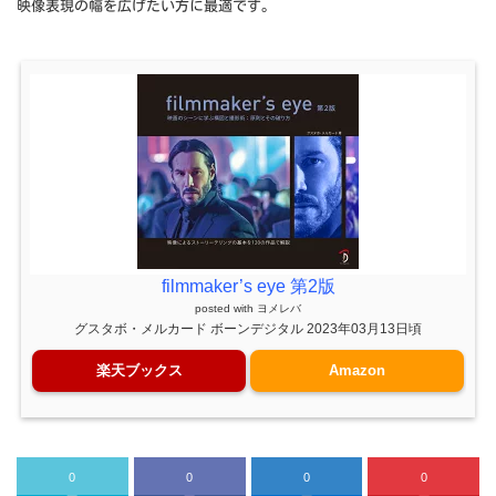
映像表現の幅を広げたい方に最適です。
filmmaker’s eye 第2版
posted with
ヨメレバ
グスタボ・メルカード ボーンデジタル 2023年03月13日頃
楽天ブックス
Amazon
0
0
0
0