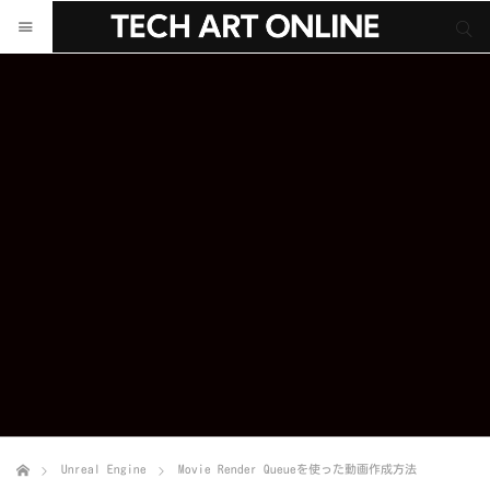
サイト内検索
サイト内検索
Unreal Engine
Movie Render Queueを使った動画作成方法