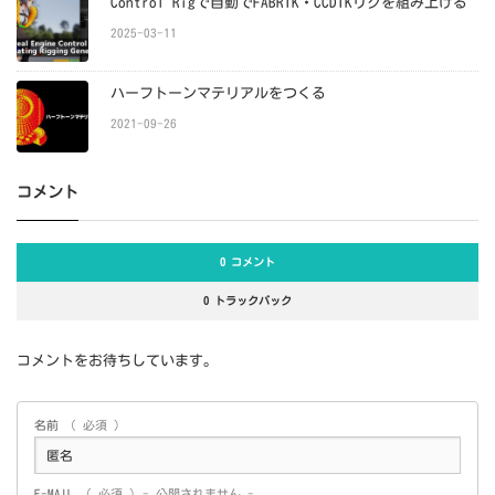
Control Rigで自動でFABRIK・CCDIKリグを組み上げる
2025-03-11
ハーフトーンマテリアルをつくる
2021-09-26
コメント
0 コメント
0 トラックバック
コメントをお待ちしています。
名前
( 必須 )
E-MAIL
( 必須 ) - 公開されません -