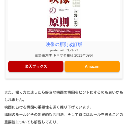
映像の原則改訂版
posted with
ヨメレバ
富野由悠季 キネマ旬報社 2011年09月
楽天ブックス
Amazon
また、撮り方に迷ったら好きな映画の構図をヒントにするのも良いかも
しれません。
映画における構図の重要性を深く掘り下げています。
構図のルールとその効果的な活用法、そして時にはルールを破ることの
重要性についても解説しており、