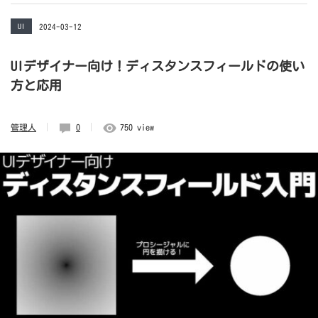
UI
2024-03-12
UIデザイナー向け！ディスタンスフィールドの使い
方と応用
管理人
0
750 view