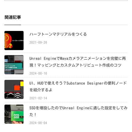
関連記事
ハーフトーンマテリアルをつくる
2021-09-26
Unreal EngineでMayaカメラアニメーションを完璧に再
現！マッピングとカスタムアトリビュート作成のコツ
2024-08-16
UI、HUDで使えそう？Substance Designerの便利ノード
を紹介するよ
2021-02-14
SSDを増設したのでUnreal Engineに適した設定をしてみ
た！
2024-08-04