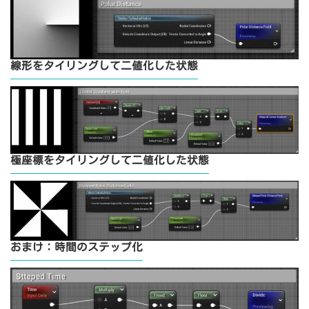
線形をタイリングして二値化した状態
極座標をタイリングして二値化した状態
おまけ：時間のステップ化