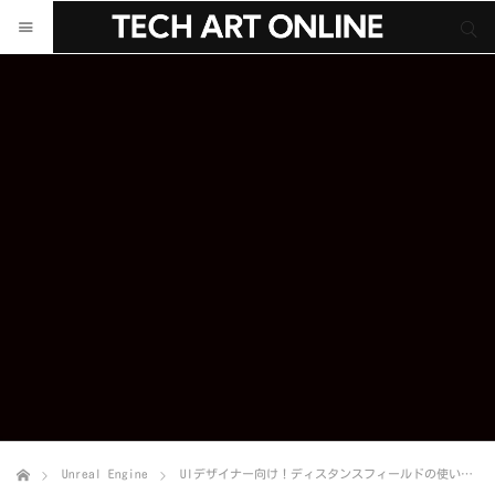
サイト内検索
サイト内検索
Unreal Engine
UIデザイナー向け！ディスタンスフィールドの使い方と応用