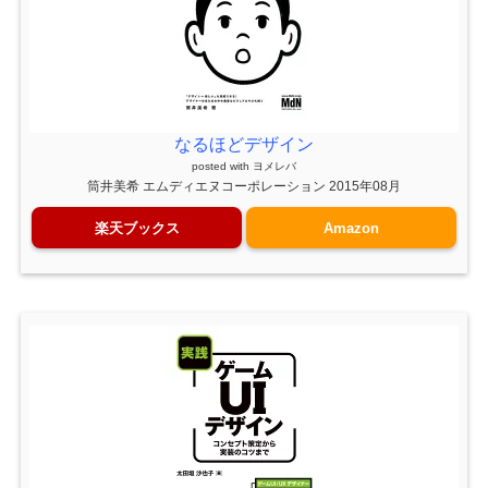
なるほどデザイン
posted with
ヨメレバ
筒井美希 エムディエヌコーポレーション 2015年08月
楽天ブックス
Amazon