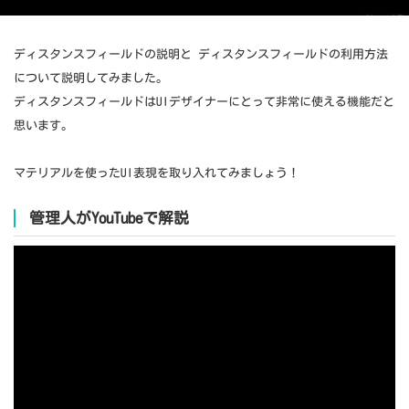
ディスタンスフィールドの説明と ディスタンスフィールドの利用方法
について説明してみました。
ディスタンスフィールドはUIデザイナーにとって非常に使える機能だと
思います。
マテリアルを使ったUI表現を取り入れてみましょう！
管理人がYouTubeで解説