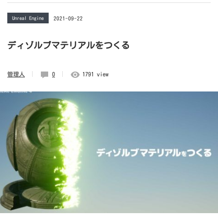
Unreal Engine
2021-09-22
ディゾルブマテリアルをつくる
管理人
0
1791 view