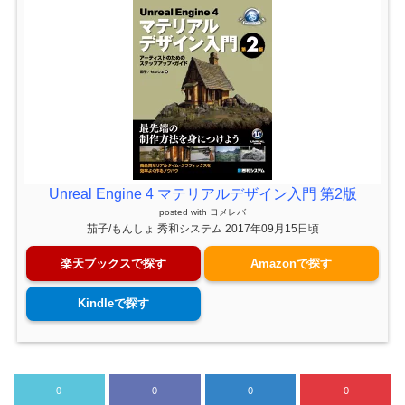
Unreal Engine 4 マテリアルデザイン入門 第2版
posted with
ヨメレバ
茄子/もんしょ 秀和システム 2017年09月15日頃
楽天ブックスで探す
Amazonで探す
Kindleで探す
0
0
0
0