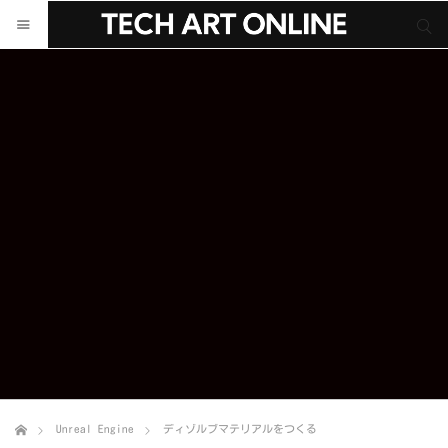
サイト内検索
サイト内検索
Unreal Engine
ディゾルブマテリアルをつくる