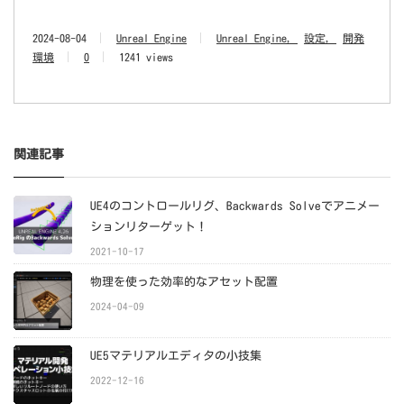
2024-08-04
Unreal Engine
Unreal Engine
設定
開発
環境
0
1241 views
関連記事
UE4のコントロールリグ、Backwards Solveでアニメー
ションリターゲット！
2021-10-17
物理を使った効率的なアセット配置
2024-04-09
UE5マテリアルエディタの小技集
2022-12-16