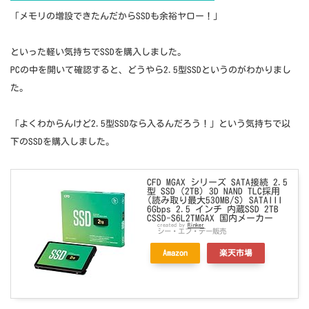
「メモリの増設できたんだからSSDも余裕ヤロー！」
といった軽い気持ちでSSDを購入しました。
PCの中を開いて確認すると、どうやら2.5型SSDというのがわかりまし
た。
「よくわからんけど2.5型SSDなら入るんだろう！」という気持ちで以
下のSSDを購入しました。
CFD MGAX シリーズ SATA接続 2.5
型 SSD (2TB) 3D NAND TLC採用
(読み取り最大530MB/S) SATAIII
6Gbps 2.5 インチ 内蔵SSD 2TB
CSSD-S6L2TMGAX 国内メーカー
created by
Rinker
シー・エフ・デー販売
Amazon
楽天市場