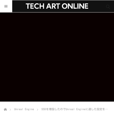
サイト内検索
サイト内検索
Unreal Engine
SSDを増設したのでUnreal Engineに適した設定をしてみた！