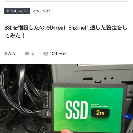
Unreal Engine
2024-08-04
SSDを増設したのでUnreal Engineに適した設定をし
てみた！
管理人
0
1241 view