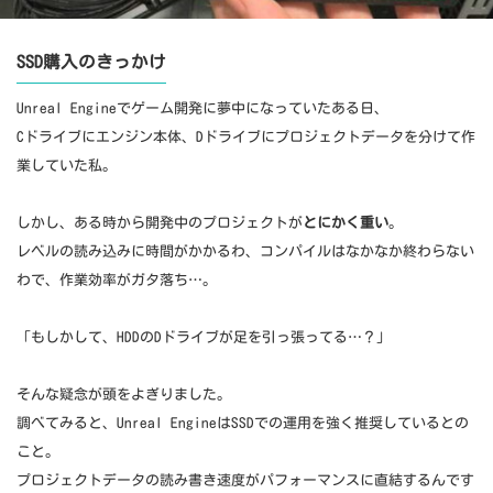
SSD購入のきっかけ
Unreal Engineでゲーム開発に夢中になっていたある日、
Cドライブにエンジン本体、Dドライブにプロジェクトデータを分けて作
業していた私。
しかし、ある時から開発中のプロジェクトが
とにかく重い
。
レベルの読み込みに時間がかかるわ、コンパイルはなかなか終わらない
わで、作業効率がガタ落ち…。
「もしかして、HDDのDドライブが足を引っ張ってる…？」
そんな疑念が頭をよぎりました。
調べてみると、Unreal EngineはSSDでの運用を強く推奨しているとの
こと。
プロジェクトデータの読み書き速度がパフォーマンスに直結するんです