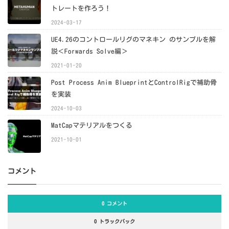
トレートを作ろう！
2024-03-17
UE4.26のコントロールリグのマネキン のサンプルを解
説＜Forwards Solve編＞
2021-01-20
Post Process Anim BlueprintとControlRigで補助骨
を実装
2024-10-03
MatCapマテリアルをつくる
2021-10-01
コメント
0 コメント
0 トラックバック