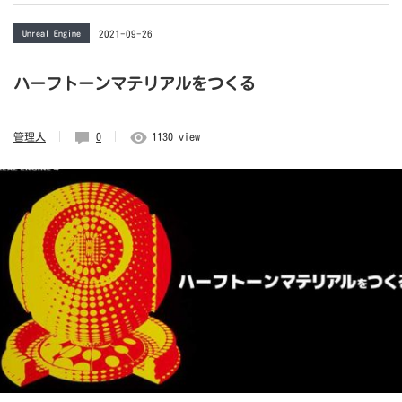
Unreal Engine
2021-09-26
ハーフトーンマテリアルをつくる
管理人
0
1130 view