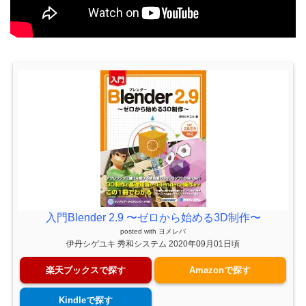
入門Blender 2.9 〜ゼロから始める3D制作〜
posted with
ヨメレバ
伊丹シゲユキ 秀和システム 2020年09月01日頃
楽天ブックスで探す
Amazonで探す
Kindleで探す