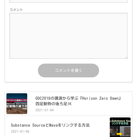
コメント
GDC2018の講演から学ぶ『Horizon Zero Dawn』
四足動物の後ろ足IK
2021-01-04
Substance SourceとMayaをリンクする方法
2021-01-06