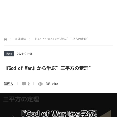
海外講演
『God of War』から学ぶ”三平方の定理”
Maya
2021-01-05
『God of War』から学ぶ”三平方の定理”
管理人
0
1283 view