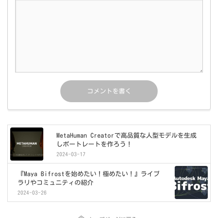
MetaHuman Creatorで高品質な人型モデルを生成
しポートレートを作ろう！
2024-03-17
『Maya Bifrostを始めたい！極めたい！』ライブ
ラリやコミュニティの紹介
2024-03-26