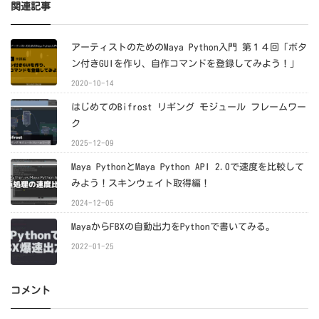
関連記事
アーティストのためのMaya Python入門 第１４回「ボタ
ン付きGUIを作り、自作コマンドを登録してみよう！」
2020-10-14
はじめてのBifrost リギング モジュール フレームワー
ク
2025-12-09
Maya PythonとMaya Python API 2.0で速度を比較して
みよう！スキンウェイト取得編！
2024-12-05
MayaからFBXの自動出力をPythonで書いてみる。
2022-01-25
コメント