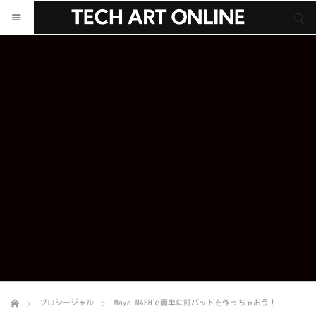
サイト内検索
サイト内検索
プロシージャル
Maya MASHで簡単に釘バットを作っちゃおう！