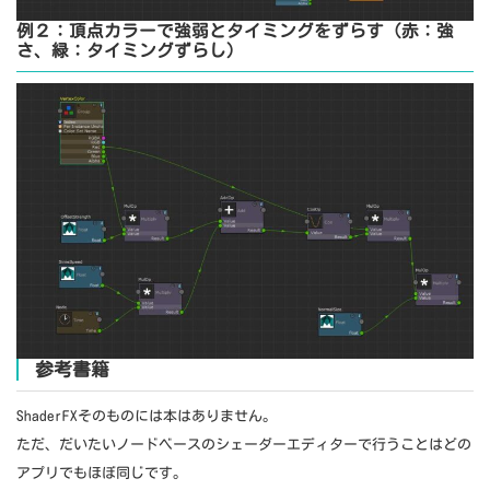
例２：頂点カラーで強弱とタイミングをずらす（赤：強
さ、緑：タイミングずらし）
参考書籍
ShaderFXそのものには本はありません。
ただ、だいたいノードベースのシェーダーエディターで行うことはどの
アプリでもほぼ同じです。