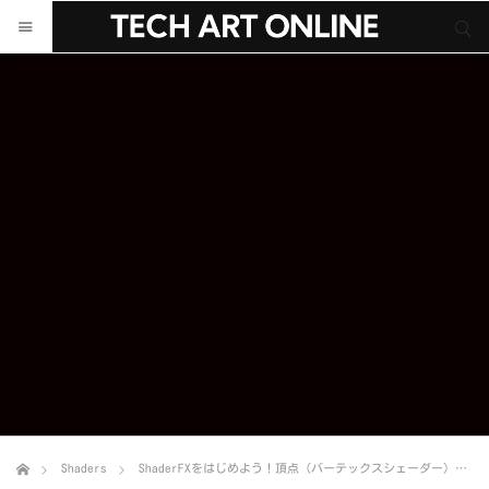
サイト内検索
サイト内検索
Shaders
ShaderFXをはじめよう！頂点（バーテックスシェーダー）編