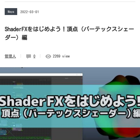
Maya
2022-03-01
ShaderFXをはじめよう！頂点（バーテックスシェー
ダー）編
管理人
0
2269 view