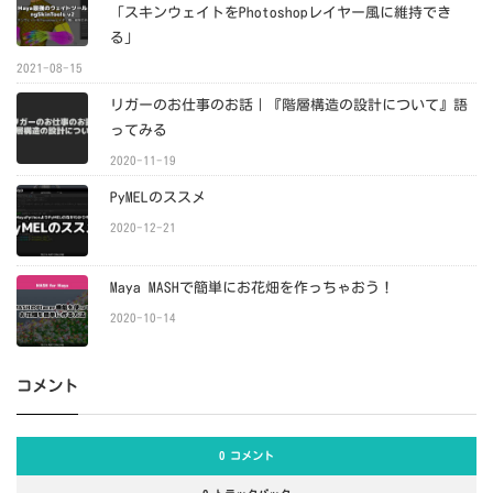
「スキンウェイトをPhotoshopレイヤー風に維持でき
る」
2021-08-15
リガーのお仕事のお話｜『階層構造の設計について』語
ってみる
2020-11-19
PyMELのススメ
2020-12-21
Maya MASHで簡単にお花畑を作っちゃおう！
2020-10-14
コメント
0 コメント