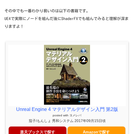
その中でも一番わかり易いのは以下の書籍です。
UE4で実際にノードを組んだ後にShaderFXでも組んでみると理解が深ま
りますよ！
Unreal Engine 4 マテリアルデザイン入門 第2版
posted with
ヨメレバ
茄子/もんしょ 秀和システム 2017年09月15日頃
楽天ブックスで探す
Amazonで探す