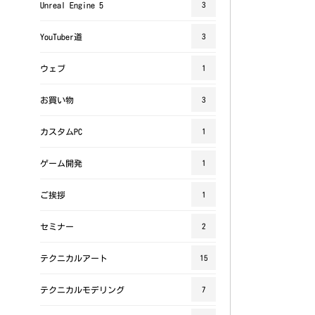
Unreal Engine 5
3
YouTuber道
3
ウェブ
1
お買い物
3
カスタムPC
1
ゲーム開発
1
ご挨拶
1
セミナー
2
テクニカルアート
15
テクニカルモデリング
7