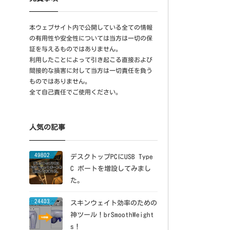
本ウェブサイト内で公開している全ての情報
の有用性や安全性については当方は一切の保
証を与えるものではありません。
利用したことによって引き起こる直接および
間接的な損害に対して当方は一切責任を負う
ものではありません。
全て自己責任でご使用ください。
人気の記事
49802
デスクトップPCにUSB Type
C ポートを増設してみまし
た。
24403
スキンウェイト効率のための
神ツール！brSmoothWeight
s！