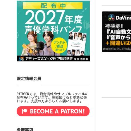
限定情報会員
PATREON
では、限定情報やサンプルファイルの
配布も行っています。登録頂けると更新頑張
れます。支援の方よろしくお願いします。
免責事項