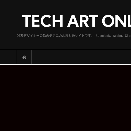
CG系デザイナーの為のテクニカルまとめサイトです。 Autodesk、Adobe