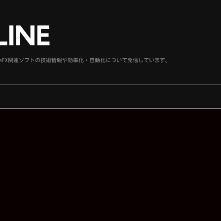
、SideFX関連ソフトの技術情報や効率化・自動化について発信しています。