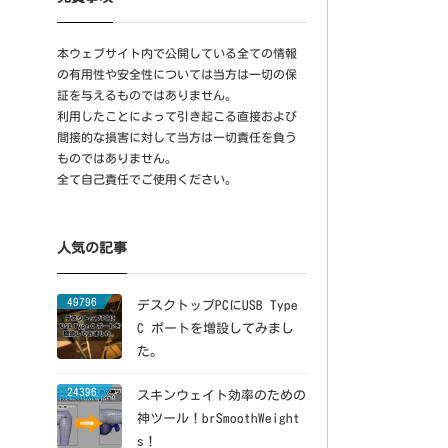
本ウェブサイト内で公開している全ての情報
の有用性や安全性については当方は一切の保
証を与えるものではありません。
利用したことによって引き起こる直接および
間接的な損害に対して当方は一切責任を負う
ものではありません。
全て自己責任でご使用ください。
人気の記事
49796
デスクトップPCにUSB Type
C ポートを増設してみまし
た。
24396
スキンウェイト効率のための
神ツール！brSmoothWeight
s！