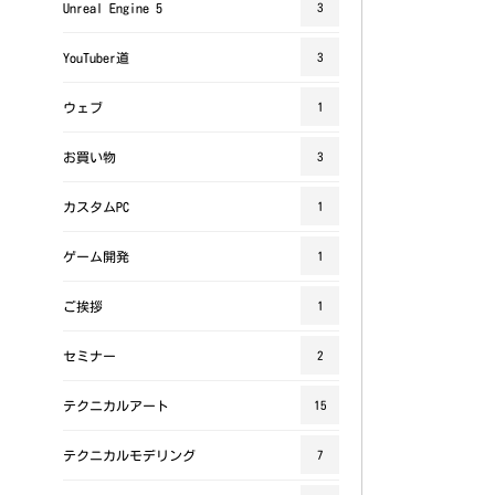
Unreal Engine 5
3
YouTuber道
3
ウェブ
1
お買い物
3
カスタムPC
1
ゲーム開発
1
ご挨拶
1
セミナー
2
テクニカルアート
15
テクニカルモデリング
7