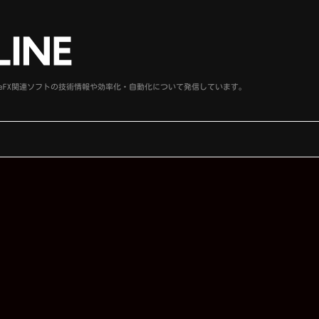
、SideFX関連ソフトの技術情報や効率化・自動化について発信しています。