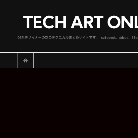
CG系デザイナーの為のテクニカルまとめサイトです。 Autodesk、Adobe