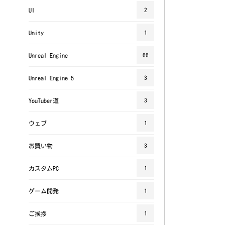
UI
2
Unity
1
Unreal Engine
66
Unreal Engine 5
3
YouTuber道
3
ウェブ
1
お買い物
3
カスタムPC
1
ゲーム開発
1
ご挨拶
1