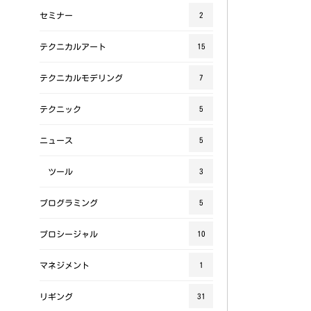
セミナー
2
テクニカルアート
15
テクニカルモデリング
7
テクニック
5
ニュース
5
ツール
3
プログラミング
5
プロシージャル
10
マネジメント
1
リギング
31