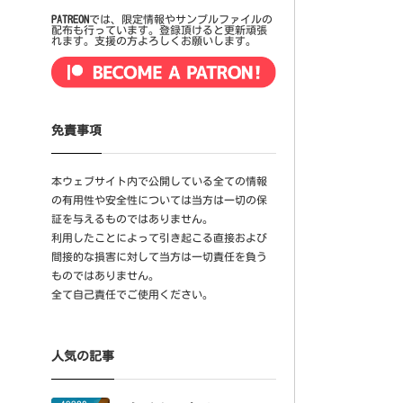
PATREON
では、限定情報やサンプルファイルの
配布も行っています。登録頂けると更新頑張
れます。支援の方よろしくお願いします。
免責事項
本ウェブサイト内で公開している全ての情報
の有用性や安全性については当方は一切の保
証を与えるものではありません。
利用したことによって引き起こる直接および
間接的な損害に対して当方は一切責任を負う
ものではありません。
全て自己責任でご使用ください。
人気の記事