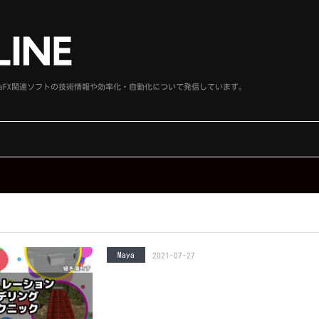
、SideFX関連ソフトの技術情報や効率化・自動化について発信しています。
Maya
2021-07-27