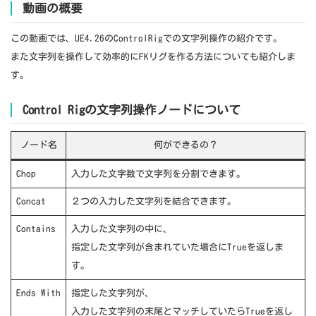
動画の概要
この動画では、UE4.26のControlRigでの文字列操作の紹介です。
また文字列を操作して効率的にFKリグを作る方法についても紹介しま
す。
Control Rigの文字列操作ノードについて
ノード名
何ができるの？
Chop
入力した文字数で文字列を分割できます。
Concat
２つの入力した文字列を結合できます。
Contains
入力した文字列の中に、
指定した文字列が含まれていた場合にTrueを返しま
す。
Ends With
指定した文字列が、
入力した文字列の末尾とマッチしていたらTrueを返し