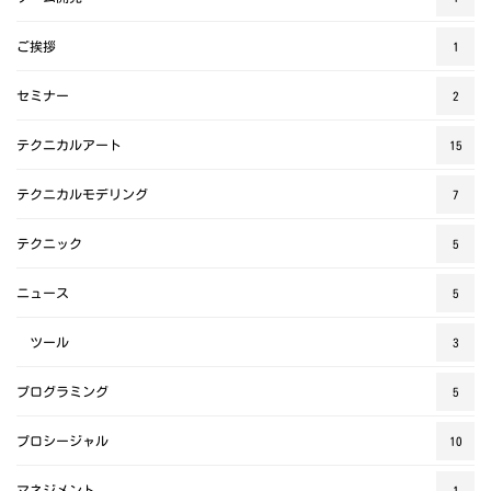
ご挨拶
1
セミナー
2
テクニカルアート
15
テクニカルモデリング
7
テクニック
5
ニュース
5
ツール
3
プログラミング
5
プロシージャル
10
マネジメント
1