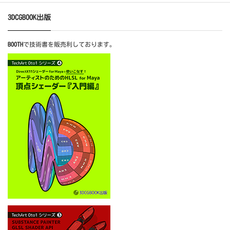
3DCGBOOK出版
BOOTH
で技術書を販売利しております。