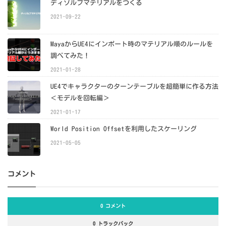
ディゾルブマテリアルをつくる
2021-09-22
MayaからUE4にインポート時のマテリアル順のルールを
調べてみた！
2021-01-28
UE4でキャラクターのターンテーブルを超簡単に作る方法
＜モデルを回転編＞
2021-01-17
World Position Offsetを利用したスケーリング
2021-05-05
コメント
0 コメント
0 トラックバック