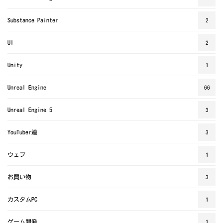
Substance Painter
2
UI
2
Unity
1
Unreal Engine
66
Unreal Engine 5
3
YouTuber道
3
ウェブ
1
お買い物
3
カスタムPC
1
ゲーム開発
1