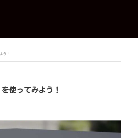
みよう！
er）を使ってみよう！