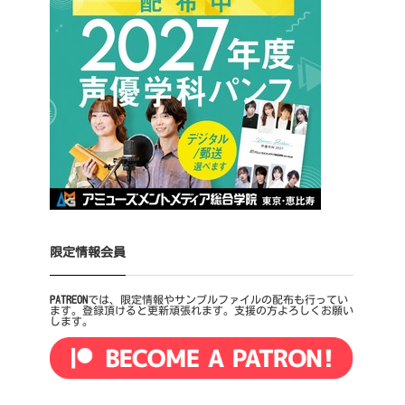
限定情報会員
PATREON
では、限定情報やサンプルファイルの配布も行ってい
ます。登録頂けると更新頑張れます。支援の方よろしくお願い
します。