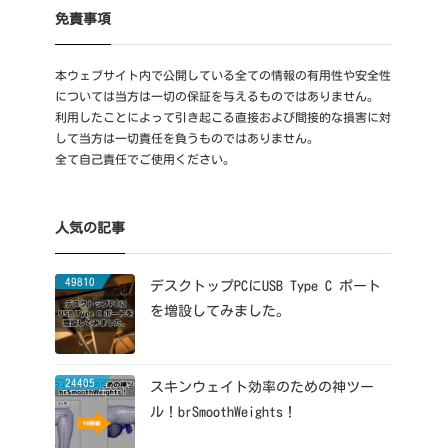
免責事項
本ウェブサイト内で公開している全ての情報の有用性や安全性
については当方は一切の保証を与えるものではありません。
利用したことによって引き起こる直接および間接的な損害に対
して当方は一切責任を負うものではありません。
全て自己責任でご使用ください。
人気の記事
49810
デスクトップPCにUSB Type C ポート
を増設してみました。
24405
スキンウェイト効率のための神ツー
ル！brSmoothWeights！