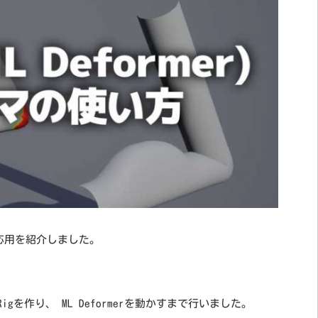
法と応用を紹介しました。
trol Rigを作り、 ML Deformerを動かすまで行いました。