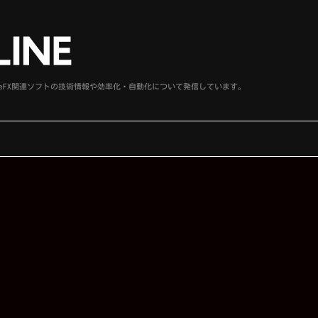
、SideFX関連ソフトの技術情報や効率化・自動化について発信しています。