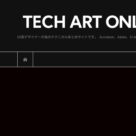
CG系デザイナーの為のテクニカルまとめサイトです。 Autodesk、Adobe