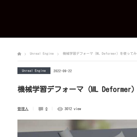
Unreal Engine
機械学習デフォーマ（ML Deformer）を使って
Unreal Engine
2022-09-22
機械学習デフォーマ（ML Deform
管理人
0
3012 view