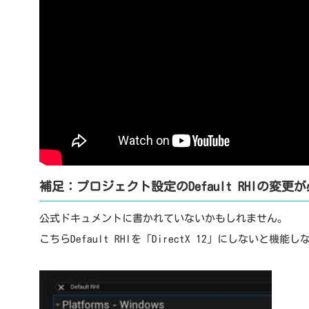
補足：プロジェクト設定のDefault RHIの変更
公式ドキュメントに書かれていないかもしれません。
こちらDefault RHIを「DirectX 12」にしないと機