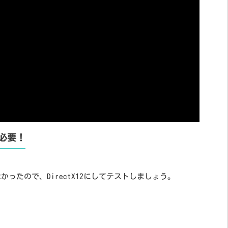
が必要！
能しなかったので、DirectX12にしてテストしましょう。