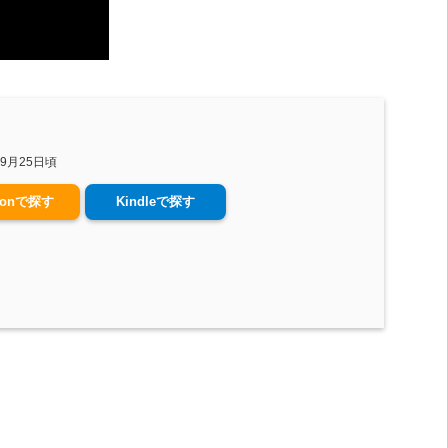
年09月25日頃
zonで探す
Kindleで探す
est