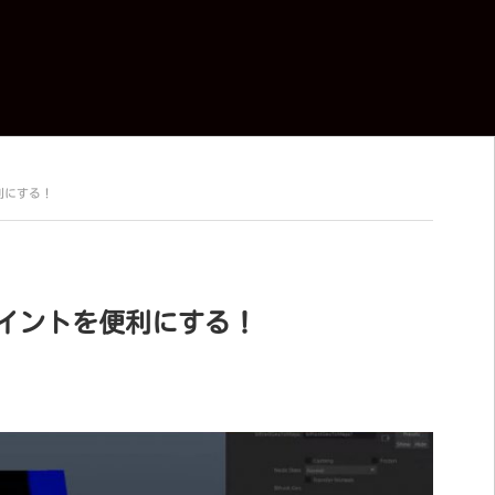
便利にする！
ーペイントを便利にする！