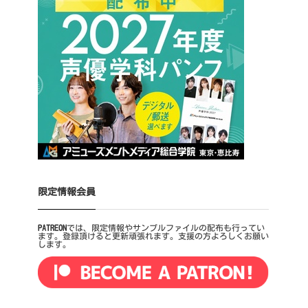
限定情報会員
PATREON
では、限定情報やサンプルファイルの配布も行ってい
ます。登録頂けると更新頑張れます。支援の方よろしくお願い
します。