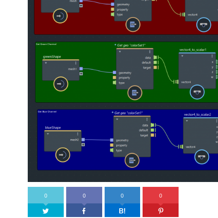
0
0
0
0
Twitter
Facebook
はてなブックマーク
Pinter