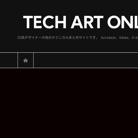
CG系デザイナーの為のテクニカルまとめサイトです。 Autodesk、Adobe