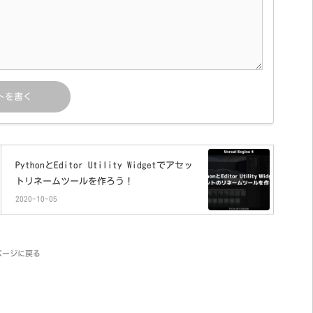
PythonとEditor Utility Widgetでアセッ
トリネームツールを作ろう！
2020-10-05
ページに戻る