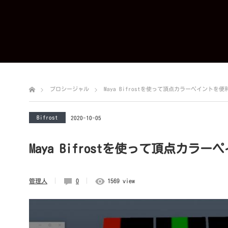
プロシージャル
Maya Bifrostを使って頂点カラーペイントを
Bifrost
2020-10-05
Maya Bifrostを使って頂点カラ
管理人
0
1569 view