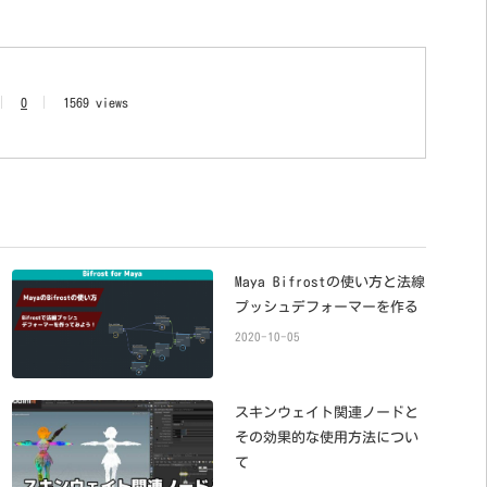
0
1569 views
Maya Bifrostの使い方と法線
プッシュデフォーマーを作る
2020-10-05
スキンウェイト関連ノードと
その効果的な使用方法につい
て