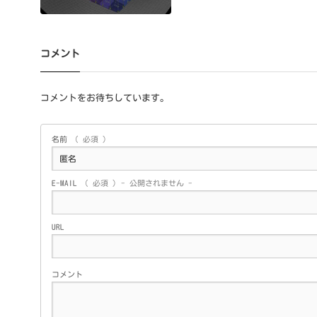
コメント
コメントをお待ちしています。
名前
( 必須 )
E-MAIL
( 必須 ) - 公開されません -
URL
コメント