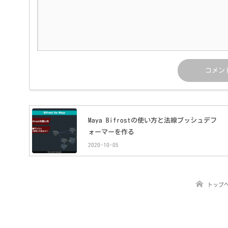
Maya Bifrostの使い方と法線プッシュデフ
ォーマーを作る
2020-10-05
トップ