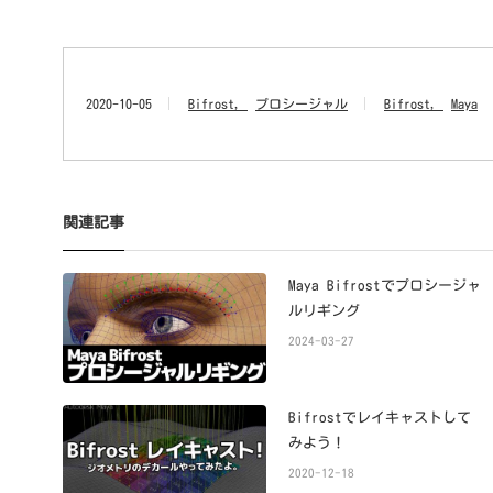
2020-10-05
Bifrost
プロシージャル
Bifrost
Maya
関連記事
Maya Bifrostでプロシージャ
ルリギング
2024-03-27
Bifrostでレイキャストして
みよう！
2020-12-18