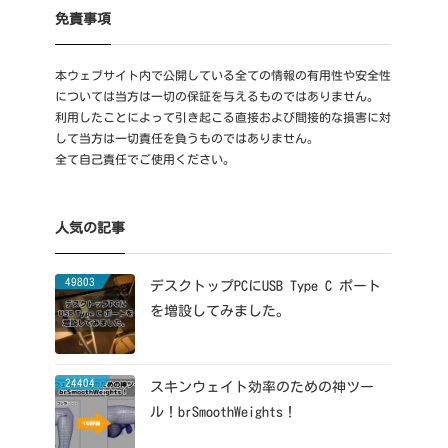
免責事項
本ウェブサイト内で公開している全ての情報の有用性や安全性
については当方は一切の保証を与えるものではありません。
利用したことによって引き起こる直接および間接的な損害に対
して当方は一切責任を負うものではありません。
全て自己責任でご使用ください。
人気の記事
49803
デスクトップPCにUSB Type C ポート
を増設してみました。
24404
スキンウェイト効率のための神ツー
ル！brSmoothWeights！