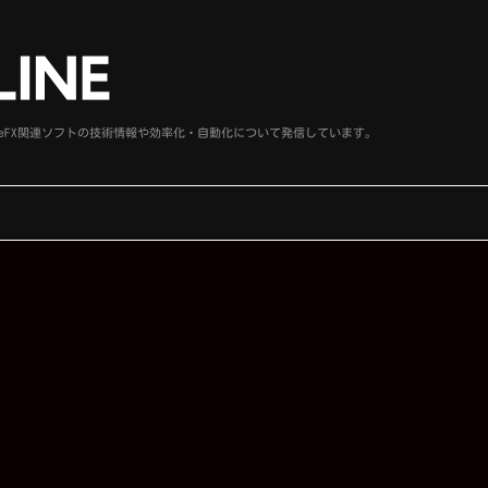
、SideFX関連ソフトの技術情報や効率化・自動化について発信しています。